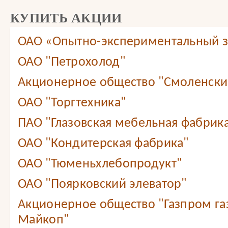
КУПИТЬ АКЦИИ
ОАО «Опытно-экспериментальный 
ОАО "Петрохолод"
Акционерное общество "Смоленский
ОАО "Торгтехника"
ПАО "Глазовская мебельная фабрик
ОАО "Кондитерская фабрика"
ОАО "Тюменьхлебопродукт"
ОАО "Поярковский элеватор"
Акционерное общество "Газпром г
Майкоп"