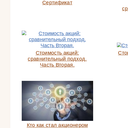
Сертификат
ср
Стоимость акций:
Сто
сравнительный подход.
Часть Вторая.
Кто как стал акционером