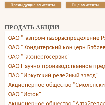
Предыдущие эмитенты
Еще эмитенты
ПРОДАТЬ АКЦИИ
ОАО "Газпром газораспределение Ря
ОАО "Кондитерский концерн Бабае
ОАО "Газэнергосервис"
ОАО Научно-производственное пре
ПАО "Иркутский релейный завод"
Акционерное общество "Смоленский
ОАО "Исток"
Акционерное общество "Алтайтепл