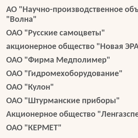
АО "Научно-производственное об
"Волна"
ОАО "Русские самоцветы"
акционерное общество "Новая ЭР
ОАО "Фирма Медполимер"
ОАО "Гидромехоборудование"
ОАО "Кулон"
ОАО "Штурманские приборы"
Акционерное общество "Ленгазсп
ОАО "КЕРМЕТ"