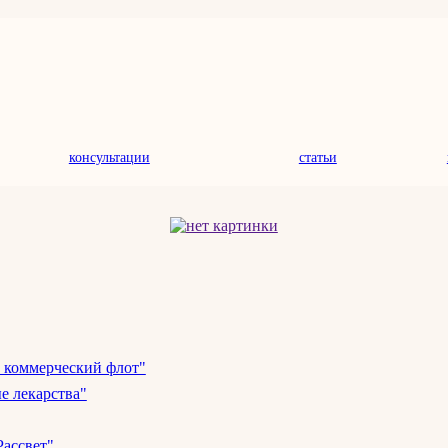
консультации
статьи
 коммерческий флот"
е лекарства"
ассвет"