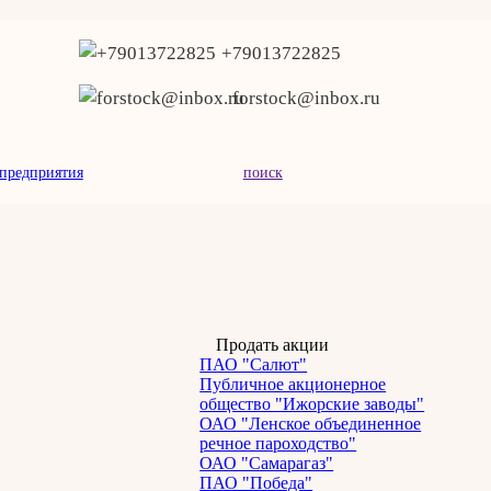
+79013722825
forstock@inbox.ru
предприятия
поиск
Продать акции
ПАО "Салют"
Публичное акционерное
общество "Ижорские заводы"
ОАО "Ленское объединенное
речное пароходство"
ОАО "Самарагаз"
ПАО "Победа"