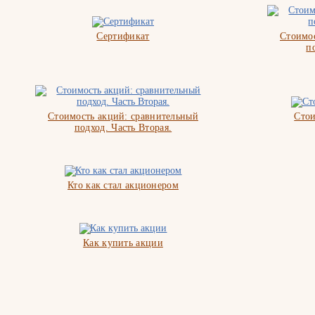
Сертификат
Стоимос
п
Стоимость акций: сравнительный
Стои
подход. Часть Вторая.
Кто как стал акционером
Как купить акции