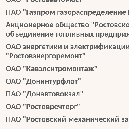
ОАО "Ростовавтомост"
ПАО "Газпром газораспределение 
Акционерное общество "Ростовско
объединение топливных предпри
ОАО энергетики и электрификаци
"Ростовэнергоремонт"
ОАО "Кавэлектромонтаж"
ОАО "Донинтурфлот"
ПАО "Донавтовокзал"
ОАО "Ростовречторг"
ПАО "Ростовский механический з