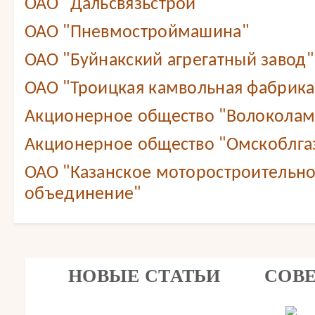
ОАО "Дальсвязьстрой"
ОАО "Пневмостроймашина"
ОАО "Буйнакский агрегатный завод"
ОАО "Троицкая камвольная фабрика
Акционерное общество "Волоколам
Акционерное общество "Омскоблга
ОАО "Казанское моторостроительн
объединение"
НОВЫЕ СТАТЬИ
СОВ