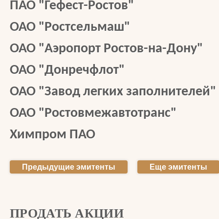
ПАО "Гефест-Ростов"
ОАО "Ростсельмаш"
ОАО "Аэропорт Ростов-на-Дону"
ОАО "Донречфлот"
ОАО "Завод легких заполнителей"
ОАО "Ростовмежавтотранс"
Химпром ПАО
Предыдущие эмитенты
Еще эмитенты
ПРОДАТЬ АКЦИИ