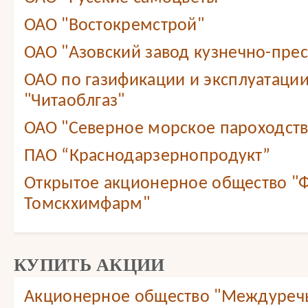
ОАО "Востокремстрой"
ОАО "Азовский завод кузнечно-прес
ОАО по газификации и эксплуатации
"Читаоблгаз"
ОАО "Северное морское пароходст
ПАО “Краснодарзернопродукт”
Открытое акционерное общество "
Томскхимфарм"
КУПИТЬ АКЦИИ
Акционерное общество "Междуреч