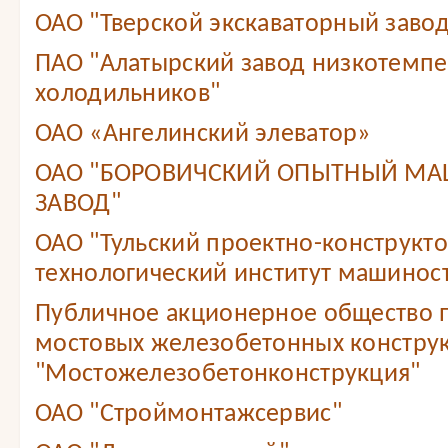
ОАО "Тверской экскаваторный завод
ПАО "Алатырский завод низкотемп
холодильников"
ОАО «Ангелинский элеватор»
ОАО "БОРОВИЧСКИЙ ОПЫТНЫЙ М
ЗАВОД"
ОАО "Тульский проектно-конструкт
технологический институт машинос
Публичное акционерное общество 
мостовых железобетонных констру
"Мостожелезобетонконструкция"
ОАО "Строймонтажсервис"