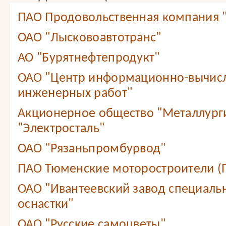
ПАО Продовольственная компания
ОАО "Лысковоавтотранс"
АО "Бурятнефтепродукт"
ОАО "Центр информационно-вычис
инженерных работ"
Акционерное общество "Металлург
"Электросталь"
ОАО "Рязаньпромбурвод"
ПАО Тюменские моторостроители (
ОАО "Ивантеевский завод специаль
оснастки"
ОАО "Русские самоцветы"