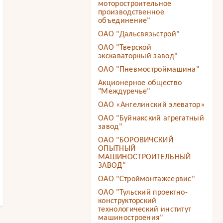
моторостроительное
производственное
объединение"
ОАО "Дальсвязьстрой"
ОАО "Тверской
экскаваторный завод"
ОАО "Пневмостроймашина"
Акционерное общество
"Междуречье"
ОАО «Ангелинский элеватор»
ОАО "Буйнакский агрегатный
завод"
ОАО "БОРОВИЧСКИЙ
ОПЫТНЫЙ
МАШИНОСТРОИТЕЛЬНЫЙ
ЗАВОД"
ОАО "Строймонтажсервис"
ОАО "Тульский проектно-
конструкторский
технологический институт
машиностроения"