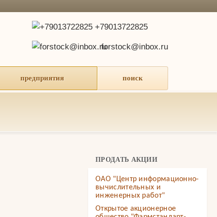
+79013722825
forstock@inbox.ru
предприятия
поиск
ПРОДАТЬ АКЦИИ
ОАО "Центр информационно-
вычислительных и
инженерных работ"
Открытое акционерное