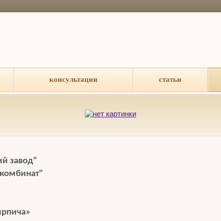
консультации
статьи
й завод"
комбинат"
ирпича»