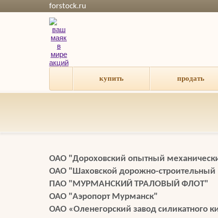
forstock.ru
купить
продать
ОАО "Дороховский опытный механически
ОАО "Шаховской дорожно-строительный 
ПАО "МУРМАНСКИЙ ТРАЛОВЫЙ ФЛОТ"
ОАО "Аэропорт Мурманск"
ОАО «Оленегорский завод силикатного к