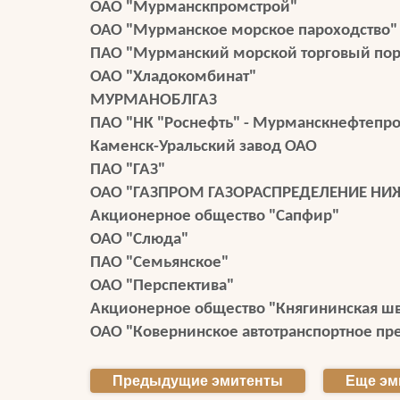
ОАО "Мурманскпромстрой"
ОАО "Мурманское морское пароходство"
ПАО "Мурманский морской торговый пор
ОАО "Хладокомбинат"
МУРМАНОБЛГАЗ
ПАО "НК "Роснефть" - Мурманскнефтепро
Каменск-Уральский завод ОАО
ПАО "ГАЗ"
ОАО "ГАЗПРОМ ГАЗОРАСПРЕДЕЛЕНИЕ НИ
Акционерное общество "Сапфир"
ОАО "Слюда"
ПАО "Семьянское"
ОАО "Перспектива"
Акционерное общество "Княгининская ш
ОАО "Ковернинское автотранспортное пр
Предыдущие эмитенты
Еще эм