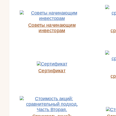
Советы начинающим
инвесторам
ср
Сертификат
ср