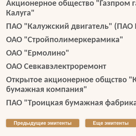
Акционерное общество "Газпром 
Калуга"
ПАО "Калужский двигатель" (ПАО
ОАО "Стройполимеркерамика"
ОАО "Ермолино"
ОАО Севкавэлектроремонт
Открытое акционерное общство "
бумажная компания"
ПАО "Троицкая бумажная фабрик
Предыдущие эмитенты
Еще эмитенты