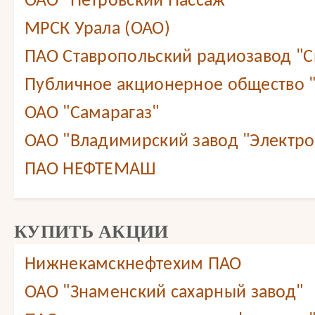
ОАО "Петровский Пассаж"
МРСК Урала (ОАО)
ПАО Ставропольский радиозавод "С
Публичное акционерное общество 
ОАО "Самарагаз"
ОАО "Владимирский завод "Электр
ПАО НЕФТЕМАШ
КУПИТЬ АКЦИИ
Нижнекамскнефтехим ПАО
ОАО "Знаменский сахарный завод"