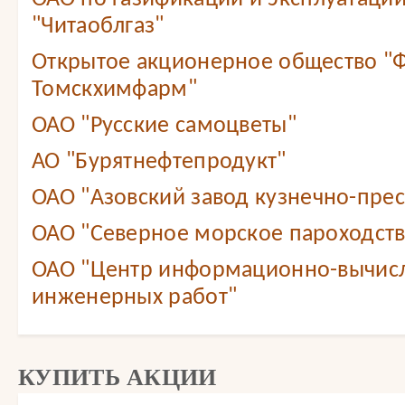
"Читаоблгаз"
Открытое акционерное общество "
Томскхимфарм"
ОАО "Русские самоцветы"
АО "Бурятнефтепродукт"
ОАО "Азовский завод кузнечно-прес
ОАО "Северное морское пароходст
ОАО "Центр информационно-вычис
инженерных работ"
КУПИТЬ АКЦИИ