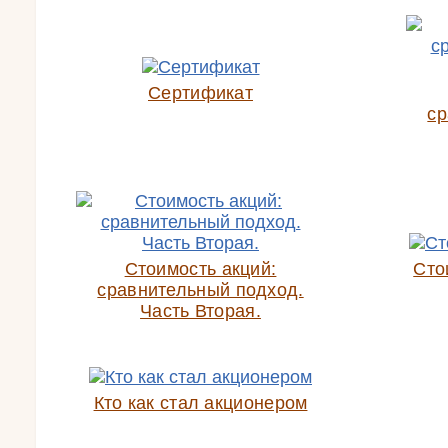
Сертификат
ср
Стоимость акций:
Сто
сравнительный подход.
Часть Вторая.
Кто как стал акционером