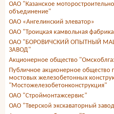
ОАО "Казанское моторостроительн
объединение"
ОАО «Ангелинский элеватор»
ОАО "Троицкая камвольная фабрика
ОАО "БОРОВИЧСКИЙ ОПЫТНЫЙ М
ЗАВОД"
Акционерное общество "Омскоблга
Публичное акционерное общество 
мостовых железобетонных констру
"Мостожелезобетонконструкция"
ОАО "Строймонтажсервис"
ОАО "Тверской экскаваторный завод