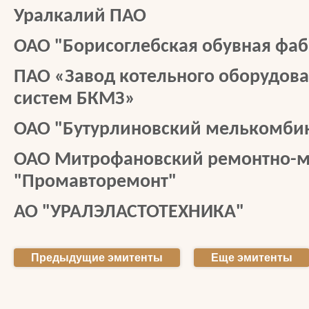
Уралкалий ПАО
ОАО "Борисоглебская обувная фа
ПАО «Завод котельного оборудова
систем БКМЗ»
ОАО "Бутурлиновский мелькомби
ОАО Митрофановский ремонтно-м
"Промавторемонт"
АО "УРАЛЭЛАСТОТЕХНИКА"
Предыдущие эмитенты
Еще эмитенты