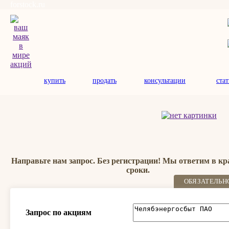
forstock.ru
купить
продать
консультации
ста
Направьте нам запрос. Без регистрации! Мы ответим в к
сроки.
ОБЯЗАТЕЛЬН
Запрос по акциям