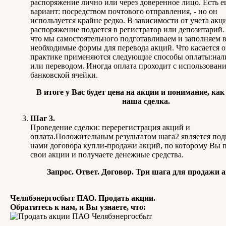
распоряжение лично или через доверенное лицо. Есть 
вариант: посредством почтового отправления, - но он
используется крайне редко. В зависимости от учета акц
распоряжение подается в регистратор или депозитарий.
что мы самостоятельного подготавливаем и заполняем 
необходимые формы для перевода акций. Что касается 
практике применяются следующие способы оплаты:на
или переводом. Иногда оплата проходит с использован
банковской ячейки.
В итоге у Вас будет цена на акции и понимание, как
наша сделка.
Шаг 3.
Проведение сделки: перерегистрация акций и
оплата.Положительным результатом шага2 является по
нами договора купли-продажи акций, по которому Вы 
свои акции и получаете денежные средства.
Запрос. Ответ. Договор. Три шага для продажи 
Челябэнергосбыт ПАО. Продать акции.
Обратитесь к нам, и Вы узнаете, что: