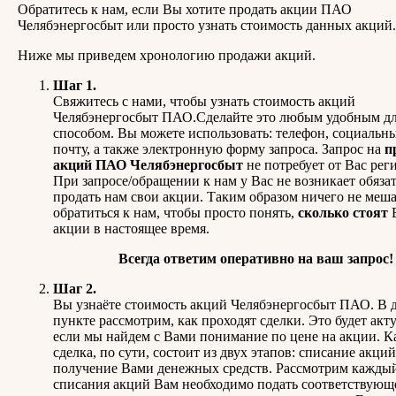
Обратитесь к нам, если Вы хотите продать акции ПАО
Челябэнергосбыт или просто узнать стоимость данных акций.
Ниже мы приведем хронологию продажи акций.
Шаг 1.
Свяжитесь с нами, чтобы узнать стоимость акций
Челябэнергосбыт ПАО.Сделайте это любым удобным дл
способом. Вы можете использовать: телефон, социальны
почту, а также электронную форму запроса. Запрос на
п
акций ПАО Челябэнергосбыт
не потребует от Вас рег
При запросе/обращении к нам у Вас не возникает обяза
продать нам свои акции. Таким образом ничего не меш
обратиться к нам, чтобы просто понять,
сколько стоят
акции в настоящее время.
Всегда ответим оперативно на ваш запрос!
Шаг 2.
Вы узнаёте стоимость акций Челябэнергосбыт ПАО. В 
пункте рассмотрим, как проходят сделки. Это будет акт
если мы найдем с Вами понимание по цене на акции. К
сделка, по сути, состоит из двух этапов: списание акций
получение Вами денежных средств. Рассмотрим кажды
списания акций Вам необходимо подать соответствующ