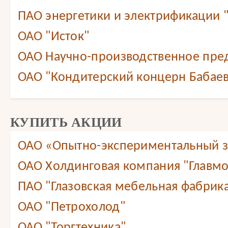
ПАО энергетики и электрификации 
ОАО "Исток"
ОАО Научно-производственное пре
ОАО "Кондитерский концерн Бабае
КУПИТЬ АКЦИИ
ОАО «Опытно-экспериментальный 
ОАО Холдинговая компания "Главмо
ПАО "Глазовская мебельная фабрик
ОАО "Петрохолод"
ОАО "Торгтехника"