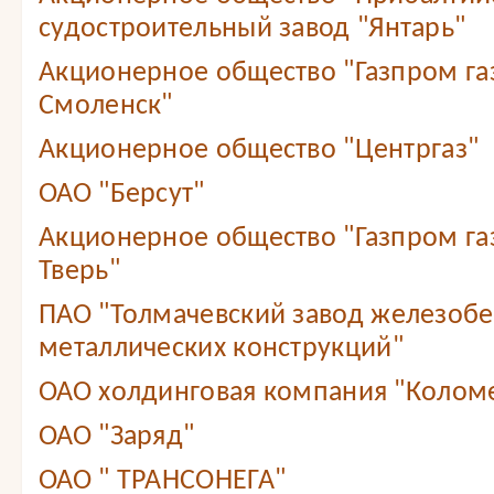
судостроительный завод "Янтарь"
Акционерное общество "Газпром г
Смоленск"
Акционерное общество "Центргаз"
ОАО "Берсут"
Акционерное общество "Газпром г
Тверь"
ПАО "Толмачевский завод железобе
металлических конструкций"
ОАО холдинговая компания "Колом
ОАО "Заряд"
ОАО " ТРАНСОНЕГА"