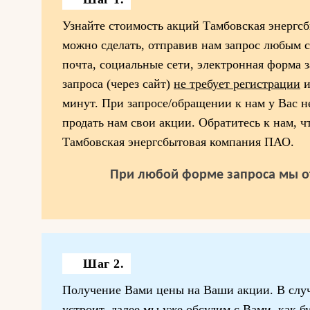
Узнайте стоимость акций Тамбовская энергс
можно сделать, отправив нам запрос любым с
почта, социальные сети, электронная форма 
запроса (через сайт)
не требует регистрации
и
минут. При запросе/обращении к нам у Вас н
продать нам свои акции. Обратитесь к нам, ч
Тамбовская энергсбытовая компания ПАО.
При любой форме запроса мы о
Шаг 2.
Получение Вами цены на Ваши акции. В случ
устроит, далее мы уже обсудим с Вами, как бу