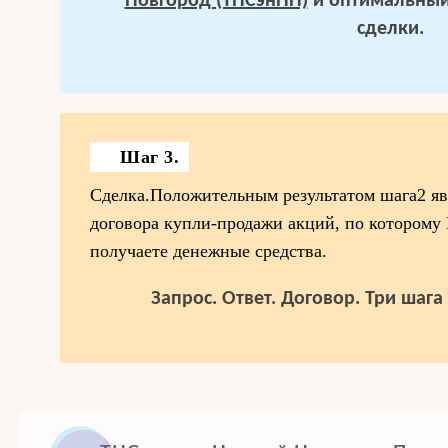
Новгород (ТНСэнНН)
и оптимальный
сделки.
Шаг 3.
Сделка.Положительным результатом шага2 яв
договора купли-продажи акций, по которому
получаете денежные средства.
Запрос. Ответ. Договор. Три шаг