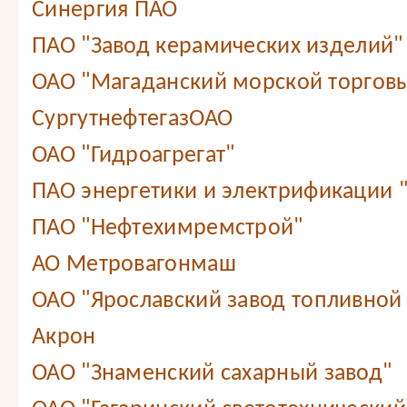
Синергия ПАО
ПАО "Завод керамических изделий"
ОАО "Магаданский морской торговы
СургутнефтегазОАО
ОАО "Гидроагрегат"
ПАО энергетики и электрификации 
ПАО "Нефтехимремстрой"
АО Метровагонмаш
ОАО "Ярославский завод топливной
Акрон
ОАО "Знаменский сахарный завод"