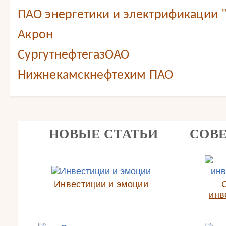
ПАО энергетики и электрификации 
Акрон
СургутнефтегазОАО
Нижнекамскнефтехим ПАО
НОВЫЕ СТАТЬИ
СОВ
Инвестиции и эмоции
инв