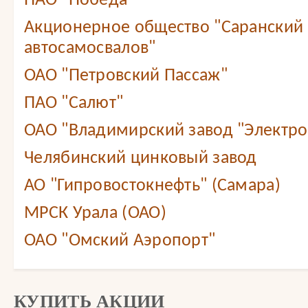
ПАО "Победа"
Акционерное общество "Саранский 
автосамосвалов"
ОАО "Петровский Пассаж"
ПАО "Салют"
ОАО "Владимирский завод "Электр
Челябинский цинковый завод
АО "Гипровостокнефть" (Самара)
МРСК Урала (ОАО)
ОАО "Омский Аэропорт"
КУПИТЬ АКЦИИ