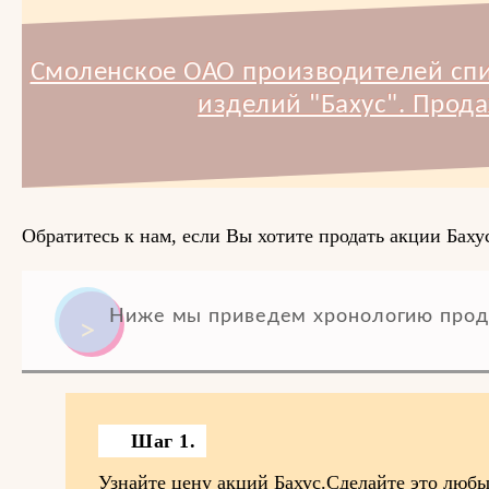
Смоленское ОАО производителей спи
изделий "Бахус". Прод
Обратитесь к нам, если Вы хотите продать акции Баху
Ниже мы приведем хронологию прод
Шаг 1.
Узнайте цену акций Бахус.Сделайте это люб