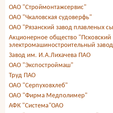
ОАО "Строймонтажсервис"
ОАО "Чкаловская судоверфь"
ОАО "Рязанский завод плавленых с
Акционерное общество "Псковский
электромашиностроительный завод
Завод им. И.А.Лихачева ПАО
ОАО "Экспостроймаш"
Труд ПАО
ОАО "Серпуховхлеб"
ОАО "Фирма Медполимер"
АФК "Система"ОАО