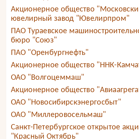
Акционерное общество "Московски
ювелирный завод "Ювелирпром"
ПАО Тураевское машиностроительн
бюро "Союз"
ПАО "Оренбургнефть"
Акционерное общество "ННК-Камча
ОАО "Волгоцеммаш"
Акционерное общество "Авиаагрега
ОАО "Новосибирскэнергосбыт"
ОАО "Миллеровосельмаш"
Санкт-Петербургское открытое акц
"Красный Октябрь"