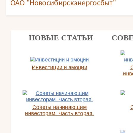
ОАО "Новосибирскэнергосбыт"
НОВЫЕ СТАТЬИ
СОВ
Инвестиции и эмоции
инв
Советы начинающим
инвесторам. Часть вторая.