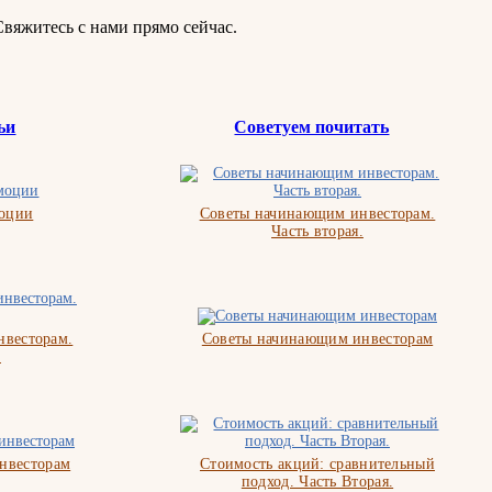
житесь с нами прямо сейчас.
ьи
Советуем почитать
моции
Советы начинающим инвесторам.
Часть вторая.
весторам.
Советы начинающим инвесторам
.
нвесторам
Стоимость акций: сравнительный
подход. Часть Вторая.