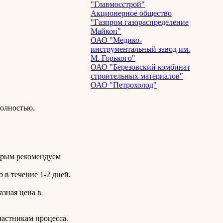
"Главмосстрой"
Акционерное общество
"Газпром газораспределение
Майкоп"
ОАО "Медико-
инструментальный завод им.
М. Горького"
ОАО "Березовский комбинат
строительных материалов"
ОАО "Петрохолод"
полностью.
орым рекомендуем
 в течение 1-2 дней.
азная цена в
частникам процесса.