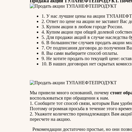
Продажа акций ТУЛАНЕФТЕПРОДУКТ. Почему
1. У нас лучшие цены на акции ТУЛАНЕ
2. Ответ по цене на акции не заставит Вас д
3. Купим акции в любом городе России.
4. Купим акции при общей долевой собстве
5. Для продажи акций в случае наследства б
6. В большинстве случаев продать акции мо
7. От подписания договора до получения Ва
8. Вы сами выбираете способ оплаты.
9. Не хотите продать по текущей цене: остав
10. В наших договорах нет скрытых комисс
Мы привели много оснований, почему
стоит обр
воспользоваться при обращении к нам.
1. Сообщите тот способ связи, которым Вам удобне
Поэтому огромная просьба в течение этого време
2. Укажите количество принадлежащих Вам акций. 
пересчете на акцию.
Рекомендации достаточно простые, но они позв