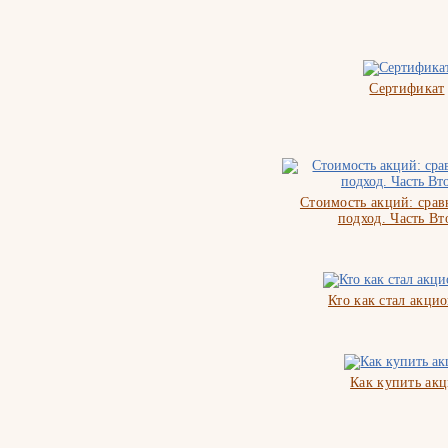
Сертификат
Стоимость акций: сра
подход. Часть Вт
Кто как стал акци
Как купить ак