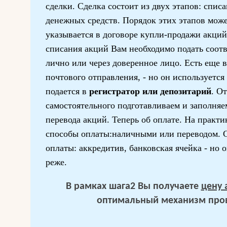
сделки. Сделка состоит из двух этапов: спис
денежных средств. Порядок этих этапов мож
указывается в договоре купли-продажи акци
списания акций Вам необходимо подать соот
лично или через доверенное лицо. Есть еще 
почтового отправления, - но он используется
подается в
регистратор или депозитарий
. О
самостоятельного подготавливаем и заполня
перевода акций. Теперь об оплате. На прак
способы оплаты:наличными или переводом. 
оплаты: аккредитив, банковская ячейка - но 
реже.
В рамках шага2 Вы получаете
цену 
оптимальный механизм пров