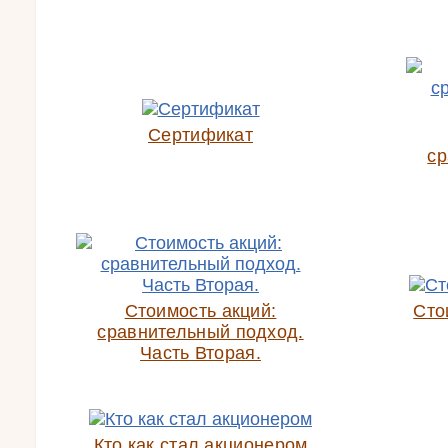
Сертификат
ср
Стоимость акций:
Сто
сравнительный подход.
Часть Вторая.
Кто как стал акционером