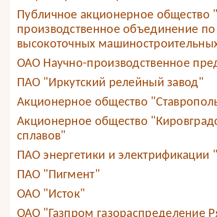
Публичное акционерное общество 
производственное объединение по
высокоточных машиностроительных
ОАО Научно-производственное пре
ПАО "Иркутский релейный завод"
Акционерное общество "Ставропол
Акционерное общество "Кировградс
сплавов"
ПАО энергетики и электрификации 
ПАО "Пигмент"
ОАО "Исток"
ОАО "Газпром газораспределение Ря