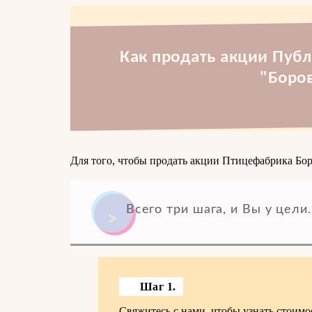
Как продать акции Пуб
"Боров
Для того, чтобы продать акции Птицефабрика Бор
Всего три шага, и Вы у цели.
Шаг 1.
Свяжитесь с нами, чтобы узнать стоим