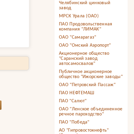
Челябинский цинковый
завод
МРСК Урала (ОАО)
ПАО Продовольственная
компания "ЛИМАК"
ОАО "Самарагаз"
ОАО "Омский Аэропорт"
Акционерное общество
"Саранский завод
автосамосвалов"
Публичное акционерное
общество "Ижорские заводы"
ОАО "Петровский Пассаж"
ПАО НЕФТЕМАШ
ПАО "Салют"
ОАО "Ленское объединенное
речное пароходство"
ПАО "Победа"
АО "Гипровостокнефть"