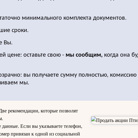
статочно минимального комплекта документов.
шие сроки.
е Вы.
ей цене: оставьте свою -
мы сообщим,
когда она бу
озрачно: вы получаете сумму полностью, комиссию 
чиваем мы.
Две рекомендации, которые позволят
м.
е данные. Если вы указываете телефон,
омер привязан к одной из социальной