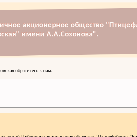
личное акционерное общество "Птицеф
ская" имени А.А.Созонова".
овская обратитесь к нам.
ость акций Публичное акционерное общество "Птицефабрика "Б