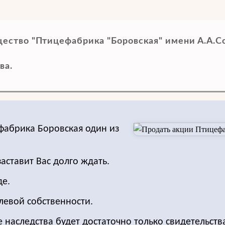
ество "Птицефабрика "Боровская" имени А.А.Со
ва.
фабрика Боровская один из
заставит Вас долго ждать.
де.
левой собственности.
е наследства будет достаточно только свидетельств