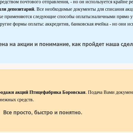
редством почтового отправления, - но он используется крайне ре
или депозитарий
. Все необходимые документы для списания ак
ке применяются следующие способы оплаты:наличными прямо у 
угие формы оплаты: аккредитив, банковская ячейка - но они и
 цена на акции и понимание, как пройдет наша сдел
родажи акций Птицефабрика Боровская
. Подача Вами докумен
нежных средств.
Все просто, быстро и понятно.