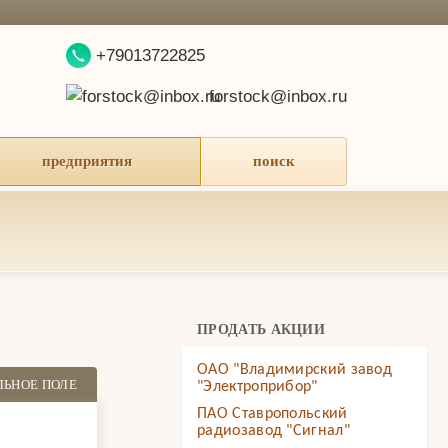
+79013722825
forstock@inbox.ru
предприятия
поиск
ПРОДАТЬ АКЦИИ
ОАО "Владимирский завод
ЛЬНОЕ ПОЛЕ
"Электроприбор"
ПАО Ставропольский
радиозавод "Сигнал"