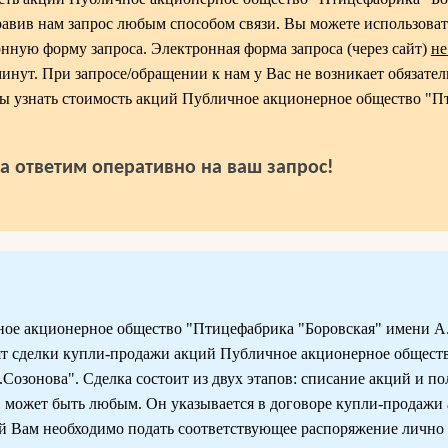
авив нам запрос любым способом связи. Вы можете использоват
ронную форму запроса. Электронная форма запроса (через сайт)
не
минут. При запросе/обращении к нам у Вас не возникает обязател
обы узнать стоимость акций Публичное акционерное общество "
да ответим оперативно на ваш запрос!
ое акционерное общество "Птицефабрика "Боровская" имени А.
ят сделки купли-продажи акций Публичное акционерное общест
озонова". Сделка состоит из двух этапов: списание акций и п
в может быть любым. Он указывается в договоре купли-продажи 
 Вам необходимо подать соответствующее распоряжение лично 