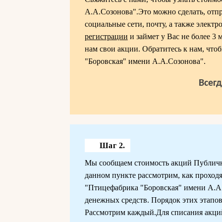
А.А.Созонова".Это можно сделать, отпр
социальные сети, почту, а также элект
регистрации
и займет у Вас не более 3 
нам свои акции. Обратитесь к нам, чт
"Боровская" имени А.А.Созонова".
Всег
Шаг 2.
Мы сообщаем стоимость акций Публичн
данном пункте рассмотрим, как проход
"Птицефабрика "Боровская" имени А.А.С
денежных средств. Порядок этих этапо
Рассмотрим каждый.Для списания акций