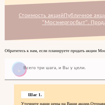
Стоимость акцийПубличное акц
"Мосэнергосбыт". Прод
Обратитесь к нам, если планируете продать акции Мо
Всего три шага, и Вы у цели.
Шаг 1.
Уточните наши цены на Ваши акции.Отправь