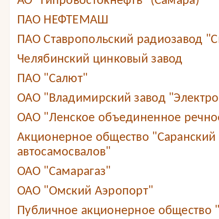
АО "Гипровостокнефть" (Самара)
ПАО НЕФТЕМАШ
ПАО Ставропольский радиозавод "С
Челябинский цинковый завод
ПАО "Салют"
ОАО "Владимирский завод "Электр
ОАО "Ленское объединенное речно
Акционерное общество "Саранский 
автосамосвалов"
ОАО "Самарагаз"
ОАО "Омский Аэропорт"
Публичное акционерное общество 