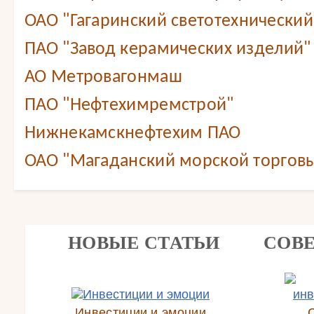
ОАО "Гагаринский светотехнический
ПАО "Завод керамических изделий"
АО Метровагонмаш
ПАО "Нефтехимремстрой"
Нижнекамскнефтехим ПАО
ОАО "Магаданский морской торговы
НОВЫЕ СТАТЬИ
СОВ
Инвестиции и эмоции