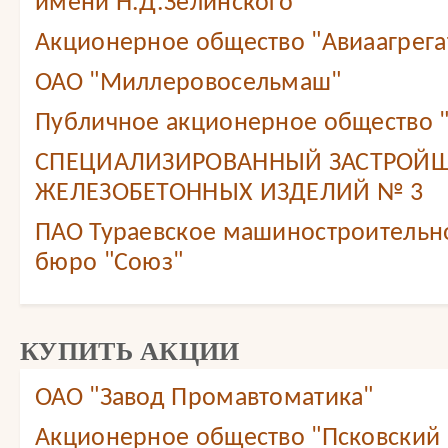
имени Н.Д.Зелинского"
Акционерное общество "Авиаагрега
ОАО "Миллеровосельмаш"
Публичное акционерное общество 
СПЕЦИАЛИЗИРОВАННЫЙ ЗАСТРОЙЩ
ЖЕЛЕЗОБЕТОННЫХ ИЗДЕЛИЙ № 3
ПАО Тураевское машиностроительн
бюро "Союз"
КУПИТЬ АКЦИИ
ОАО "Завод Промавтоматика"
Акционерное общество "Псковский