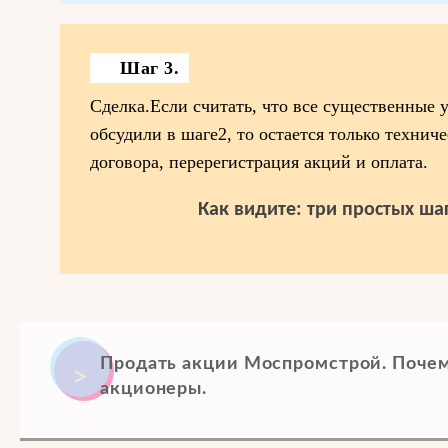
Шаг 3.
Сделка.Если считать, что все существенные 
обсудили в шаге2, то остается только техниче
договора, перерегистрация акций и оплата.
Как видите: три простых шаг
Продать акции Моспромстрой. Поче
акционеры.