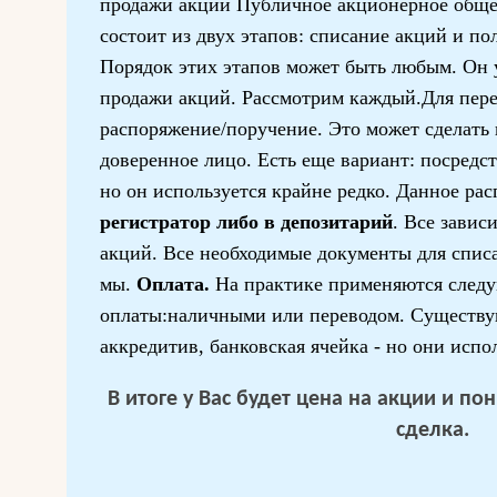
продажи акций Публичное акционерное обще
состоит из двух этапов: списание акций и п
Порядок этих этапов может быть любым. Он у
продажи акций. Рассмотрим каждый.Для пере
распоряжение/поручение. Это может сделать к
доверенное лицо. Есть еще вариант: посредст
но он используется крайне редко. Данное рас
регистратор либо в депозитарий
. Все завис
акций. Все необходимые документы для спис
мы.
Оплата.
На практике применяются след
оплаты:наличными или переводом. Существу
аккредитив, банковская ячейка - но они испо
В итоге у Вас будет цена на акции и п
сделка.