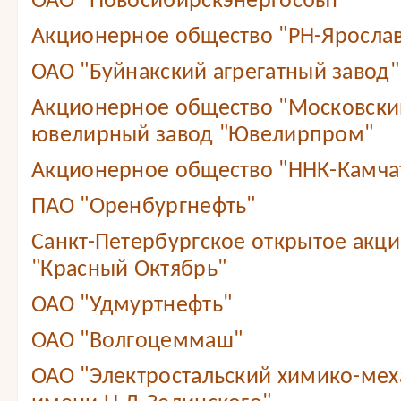
ОАО "Новосибирскэнергосбыт"
Акционерное общество "РН-Яросла
ОАО "Буйнакский агрегатный завод"
Акционерное общество "Московски
ювелирный завод "Ювелирпром"
Акционерное общество "ННК-Камча
ПАО "Оренбургнефть"
Санкт-Петербургское открытое акц
"Красный Октябрь"
ОАО "Удмуртнефть"
ОАО "Волгоцеммаш"
ОАО "Электростальский химико-мех