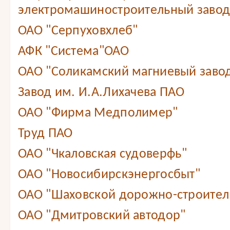
электромашиностроительный завод
ОАО "Серпуховхлеб"
АФК "Система"ОАО
ОАО "Соликамский магниевый заво
Завод им. И.А.Лихачева ПАО
ОАО "Фирма Медполимер"
Труд ПАО
ОАО "Чкаловская судоверфь"
ОАО "Новосибирскэнергосбыт"
ОАО "Шаховской дорожно-строител
ОАО "Дмитровский автодор"