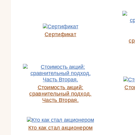
Сертификат
ср
Стоимость акций:
Сто
сравнительный подход.
Часть Вторая.
Кто как стал акционером