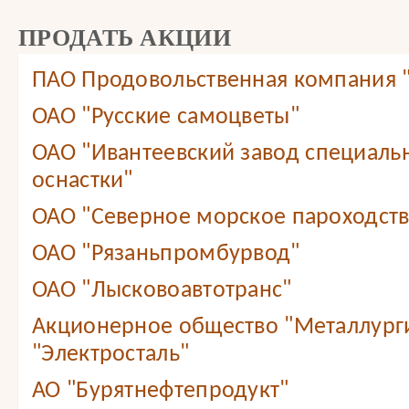
ПРОДАТЬ АКЦИИ
ПАО Продовольственная компания
ОАО "Русские самоцветы"
ОАО "Ивантеевский завод специаль
оснастки"
ОАО "Северное морское пароходст
ОАО "Рязаньпромбурвод"
ОАО "Лысковоавтотранс"
Акционерное общество "Металлург
"Электросталь"
АО "Бурятнефтепродукт"