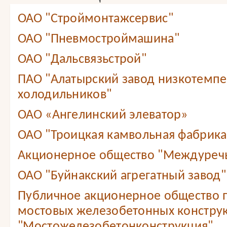
ОАО "Строймонтажсервис"
ОАО "Пневмостроймашина"
ОАО "Дальсвязьстрой"
ПАО "Алатырский завод низкотемп
холодильников"
ОАО «Ангелинский элеватор»
ОАО "Троицкая камвольная фабрика
Акционерное общество "Междуреч
ОАО "Буйнакский агрегатный завод"
Публичное акционерное общество 
мостовых железобетонных констру
"Мостожелезобетонконструкция"