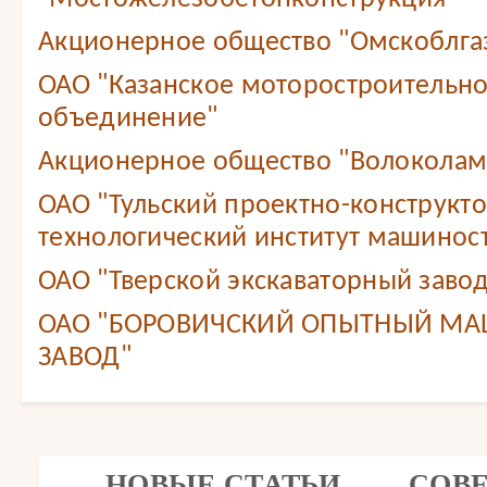
Акционерное общество "Омскоблга
ОАО "Казанское моторостроительн
объединение"
Акционерное общество "Волоколам
ОАО "Тульский проектно-конструкт
технологический институт машинос
ОАО "Тверской экскаваторный завод
ОАО "БОРОВИЧСКИЙ ОПЫТНЫЙ М
ЗАВОД"
НОВЫЕ СТАТЬИ
СОВ