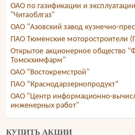
ОАО по газификации и эксплуатации
"Читаоблгаз"
ОАО "Азовский завод кузнечно-прес
ПАО Тюменские моторостроители (
Открытое акционерное общество "
Томскхимфарм"
ОАО "Востокремстрой"
ПАО “Краснодарзернопродукт”
ОАО "Центр информационно-вычис
инженерных работ"
КУПИТЬ АКЦИИ