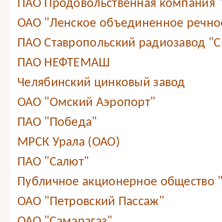
ПАО Продовольственная компания
ОАО "Ленское объединенное речно
ПАО Ставропольский радиозавод "С
ПАО НЕФТЕМАШ
Челябинский цинковый завод
ОАО "Омский Аэропорт"
ПАО "Победа"
МРСК Урала (ОАО)
ПАО "Салют"
Публичное акционерное общество 
ОАО "Петровский Пассаж"
ОАО "Самарагаз"