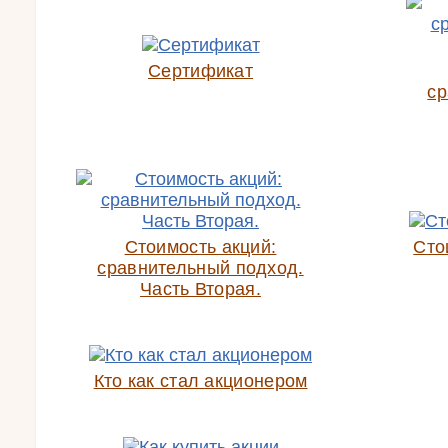
Сертификат
ср
Стоимость акций:
Сто
сравнительный подход.
Часть Вторая.
Кто как стал акционером