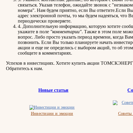
связаться. Указав телефон, ожидайте звонок с "незнако
номера". Нам будем приятно, если Вы ответите.Если В
адрес электронной почты, то мы будем надеяться, что В
периодически проверяете.
4. Дополнительную информацию, которую хотите сообщ
укажите в поле
"комментарии"
. Также в этом поле мож
вопрос. Либо просто указать период времени, когда Ва
позвонить. Если Вы только планируете начать инвестир
акции и еще не определись с выбором акций, то об это
сообщите в комментариях.
Успехов в инвестициях. Хотите купить акции ТОМСКЭНЕ
Обратитесь к нам.
Новые статьи
Со
Инвестиции и эмоции
Советы