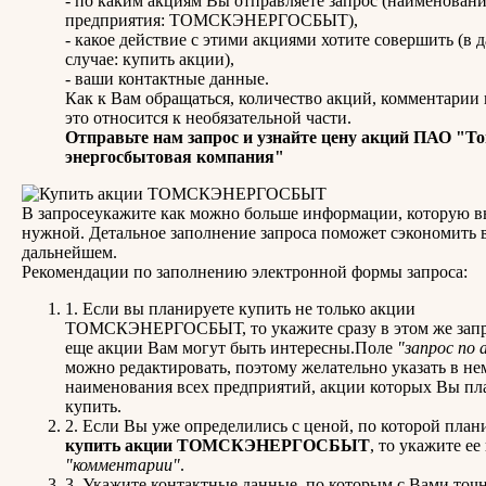
- по каким акциям Вы отправляете запрос (наименован
предприятия: ТОМСКЭНЕРГОСБЫТ),
- какое действие с этими акциями хотите совершить (в 
случае: купить акции),
- ваши контактные данные.
Как к Вам обращаться, количество акций, комментарии к
это относится к необязательной части.
Отправьте нам запрос и узнайте цену акций ПАО "Т
энергосбытовая компания"
В запросеукажите как можно больше информации, которую в
нужной. Детальное заполнение запроса поможет сэкономить 
дальнейшем.
Рекомендации по заполнению электронной формы запроса:
1. Если вы планируете купить не только акции
ТОМСКЭНЕРГОСБЫТ, то укажите сразу в этом же запр
еще акции Вам могут быть интересны.Поле
"запрос по 
можно редактировать, поэтому желательно указать в не
наименования всех предприятий, акции которых Вы пл
купить.
2. Если Вы уже определились с ценой, по которой план
купить акции ТОМСКЭНЕРГОСБЫТ
, то укажите ее
"комментарии"
.
3. Укажите контактные данные, по которым с Вами точ