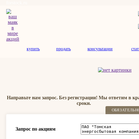
forstock.ru
купить
продать
консультации
ста
Направьте нам запрос. Без регистрации! Мы ответим в к
сроки.
ОБЯЗАТЕЛЬН
Запрос по акциям