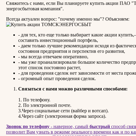
Свяжитесь с нами, если Вы планируете купить акции ПАО "
энергосбытовая компания".
Всегда актуален вопрос: "почему именно мы"? Объясняем:
- для тех, кто еще только выбирает какие акции купить
составить инвестиционный портфель,
- даем только лучшие рекомендации исходя из фактичес
состояния предприятия и перспектив его развития,
- мы всегда отвечаем оперативно,
- мы уже проанализировали большое количество предп
этот список постоянно растет,
- для проведения сделок нет зависимости от места прож
- огромный опыт проведения сделок.
Связаться с нами можно различными способами:
1. По телефону.
2. По электронной почте.
3.Через социальные сети (вайбер и вотсап).
4.Через сайт (электронная форма запроса).
Звонок по телефону
- наверное, самый
быстрый
способ связ
позволит Вам узнать в режиме реального времени как и по ка