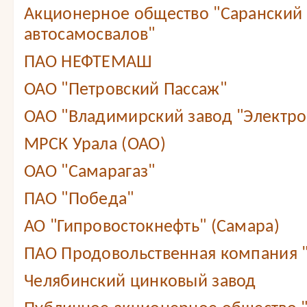
Акционерное общество "Саранский 
автосамосвалов"
ПАО НЕФТЕМАШ
ОАО "Петровский Пассаж"
ОАО "Владимирский завод "Электр
МРСК Урала (ОАО)
ОАО "Самарагаз"
ПАО "Победа"
АО "Гипровостокнефть" (Самара)
ПАО Продовольственная компания
Челябинский цинковый завод