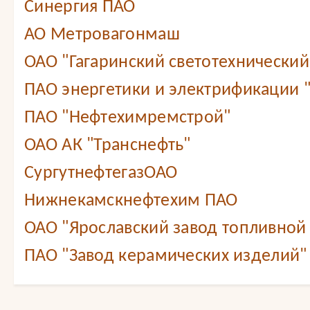
Синергия ПАО
АО Метровагонмаш
ОАО "Гагаринский светотехнический
ПАО энергетики и электрификации 
ПАО "Нефтехимремстрой"
ОАО АК "Транснефть"
СургутнефтегазОАО
Нижнекамскнефтехим ПАО
ОАО "Ярославский завод топливной
ПАО "Завод керамических изделий"