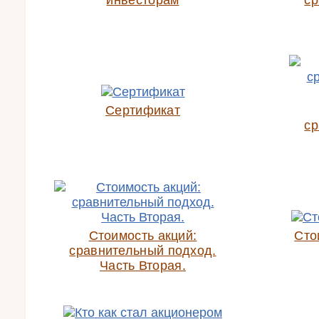
инвесторам
ср
Сертификат
ср
Стоимость акций:
Сто
сравнительный подход.
Часть Вторая.