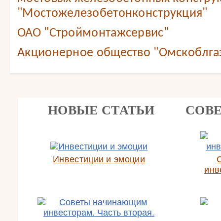
"Мостожелезобетонконструкция"
ОАО "Строймонтажсервис"
Акционерное общество "Омскоблга
НОВЫЕ СТАТЬИ
СОВ
Инвестиции и эмоции
инв