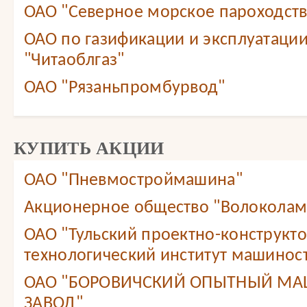
ОАО "Северное морское пароходст
ОАО по газификации и эксплуатации
"Читаоблгаз"
ОАО "Рязаньпромбурвод"
КУПИТЬ АКЦИИ
ОАО "Пневмостроймашина"
Акционерное общество "Волоколам
ОАО "Тульский проектно-конструкт
технологический институт машинос
ОАО "БОРОВИЧСКИЙ ОПЫТНЫЙ М
ЗАВОД"