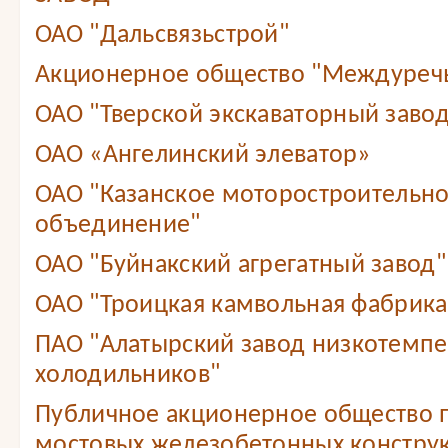
ОАО "Дальсвязьстрой"
Акционерное общество "Междуреч
ОАО "Тверской экскаваторный завод
ОАО «Ангелинский элеватор»
ОАО "Казанское моторостроительн
объединение"
ОАО "Буйнакский агрегатный завод"
ОАО "Троицкая камвольная фабрика
ПАО "Алатырский завод низкотемп
холодильников"
Публичное акционерное общество 
мостовых железобетонных констру