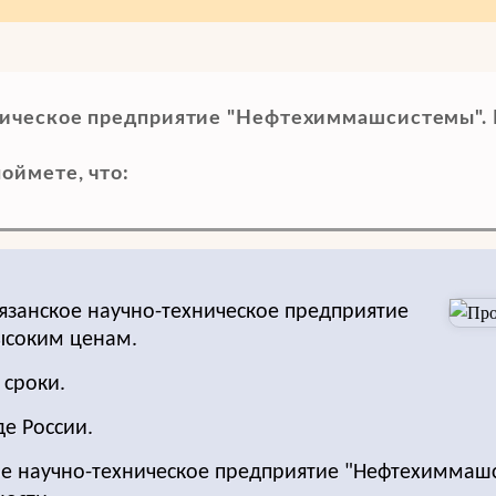
ническое предприятие "Нефтехиммашсистемы".
оймете, что:
язанское научно-техническое предприятие
ысоким ценам.
 сроки.
е России.
ое научно-техническое предприятие "Нефтехиммаш