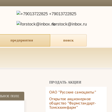
+79013722825
forstock@inbox.ru
предприятия
поиск
ПРОДАТЬ АКЦИИ
ОАО "Русские самоцветы"
ЛЬНОЕ ПОЛЕ
Открытое акционерное
общество "Фармстандарт-
Томскхимфарм"