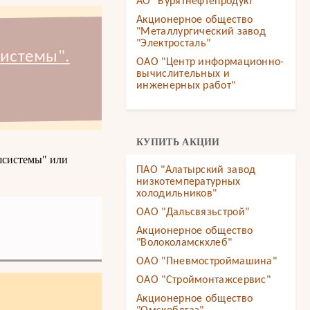
АО "Бурятнефтепродукт"
Акционерное общество
"Металлургический завод
"Электросталь"
истемы".
ОАО "Центр информационно-
вычислительных и
инженерных работ"
КУПИТЬ АКЦИИ
шсистемы" или
ПАО "Алатырский завод
низкотемпературных
холодильников"
ОАО "Дальсвязьстрой"
Акционерное общество
"Волоколамскхлеб"
ОАО "Пневмостроймашина"
ОАО "Строймонтажсервис"
Акционерное общество