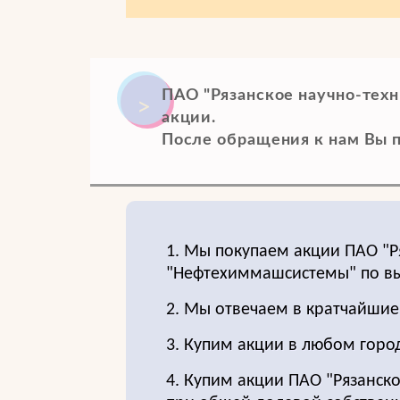
ПАО "Рязанское научно-тех
акции.
После обращения к нам Вы п
1. Мы покупаем акции ПАО "Р
"Нефтехиммашсистемы" по в
2. Мы отвечаем в кратчайшие
3. Купим акции в любом город
4. Купим акции ПАО "Рязанск