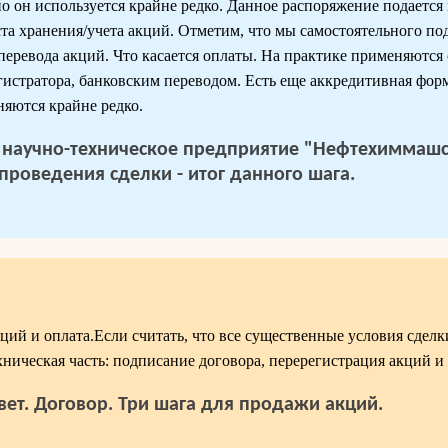
но он используется крайне редко. Данное распоряжение подается
еста хранения/учета акций. Отметим, что мы самостоятельного по
перевода акций. Что касается оплаты. На практике применяютс
истратора, банковским переводом. Есть еще аккредитивная форм
няются крайне редко.
 научно-техническое предприятие "Нефтехиммаш
проведения сделки - итог данного шага.
ций и оплата.Если считать, что все существенные условия сдел
ехническая часть: подписание договора, перерегистрация акций и 
вет. Договор. Три шага для продажи акций.