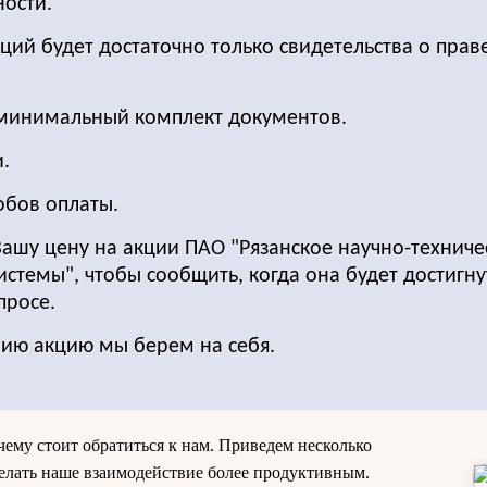
ости.
ций будет достаточно только свидетельства о прав
 минимальный комплект документов.
.
обов оплаты.
Вашу цену на акции ПАО "Рязанское научно-техниче
темы", чтобы сообщить, когда она будет достигну
просе.
нию акцию мы берем на себя.
чему стоит обратиться к нам. Приведем несколько
делать наше взаимодействие более продуктивным.