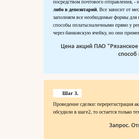
посредством почтового отправления, - 
либо в депозитарий
. Все зависит от м
заполняем все необходимые формы для 
способы оплаты:наличными прямо у рег
через банковскую ячейку, но они приме
Цена акций ПАО "Рязанское
способ 
Шаг 3.
Проведение сделки: перерегистрация ак
обсудили в шаге2, то остается только т
Запрос. От