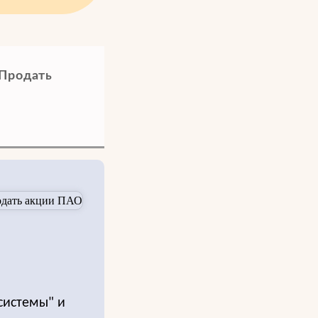
 Продать
системы" и