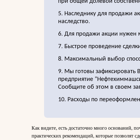
при общей долевой собственн
5. Наследнику для продажи ак
наследство.
6. Для продажи акции нужен
7. Быстрое проведение сделки
8. Максимальный выбор спос
9. Мы готовы зафиксировать 
предприятие "Нефтехиммашсис
Сообщите об этом в своем за
10. Расходы по переоформле
Как видите, есть достаточно много оснований, по
практических рекомендаций, которые позволят с