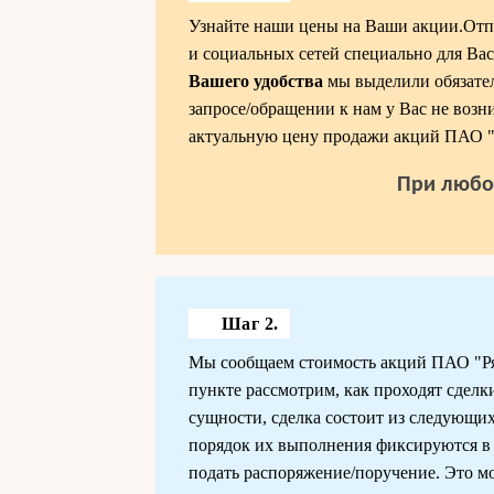
Узнайте наши цены на Ваши акции.Отпр
и социальных сетей специально для Вас
Вашего удобства
мы выделили обязател
запросе/обращении к нам у Вас не возни
актуальную цену продажи акций ПАО "
При любо
Шаг 2.
Мы сообщаем стоимость акций ПАО "Ря
пункте рассмотрим, как проходят сделк
сущности, сделка состоит из следующи
порядок их выполнения фиксируются в
подать распоряжение/поручение. Это мож