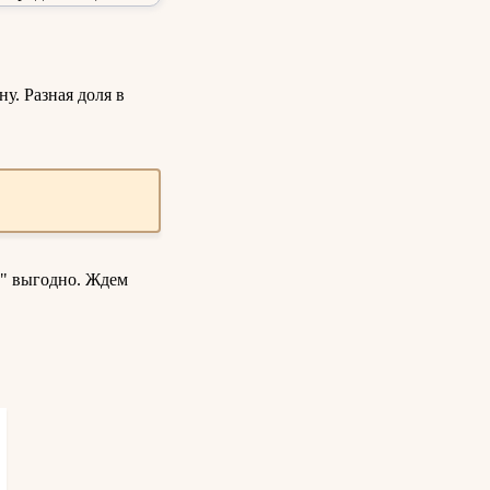
у. Разная доля в
ы" выгодно. Ждем