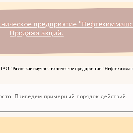
ехническое предприятие "Нефтехиммашс
Продажа акций.
и ПАО "Рязанское научно-техническое предприятие "Нефтехимма
осто. Приведем примерный порядок действий.