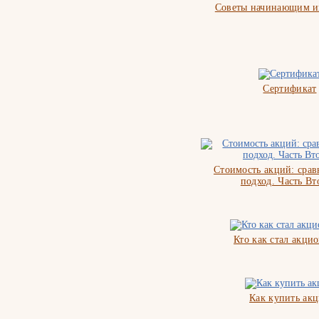
Советы начинающим и
Сертификат
Стоимость акций: сра
подход. Часть Вт
Кто как стал акци
Как купить ак