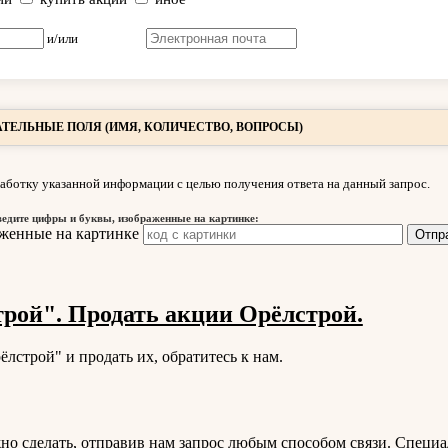
и/или
ТЕЛЬНЫЕ ПОЛЯ (ИМЯ, КОЛИЧЕСТВО, ВОПРОСЫ)
аботку указанной информации с целью получения ответа на данный запрос.
ведите цифры и буквы, изображенные на картинке:
рой". Продать акции Орёлстрой.
лстрой" и продать их, обратитесь к нам.
о сделать, отправив нам запрос любым способом связи. Специа