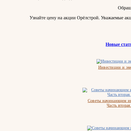
Обращ
Узнайте цену на акции Орёлстрой. Уважаемые а
Новые стат
Инвестиции и э
Советы начинающим ин
Часть вторая