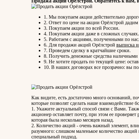
Продажа акций Орёлстрой. Обратитесь к нам, и
1. Мы покупаем акции действительно дорог
2. Ответ по цене на акции Орёлстрой дадим
3. Покупаем акции по всей России.
4. Покупаем акции даже в сложных случаях.
5. Работаем с акциями, полученными по нас
6. Для продажи акций Орёлстрой
выписка н
7. Проведем сделку в кратчайшие сроки.
8. Получить денежные средства наличными 
9. Не хотите продать по текущей цене: остав
10. В наших договорах все прозрачно: вы 
Как видите, есть достаточно много оснований, п
которые позволят сделать наше взаимодействие б
1. Укажите актуальный способ связи с Вами. Такж
акционер оставляет почту, при этом ее проверяет р
которая была несколько месяцев назад.
2. Количество акций - очень важный элемент, вли
разумного: слишком маленькое количество акций 
специальный подход.