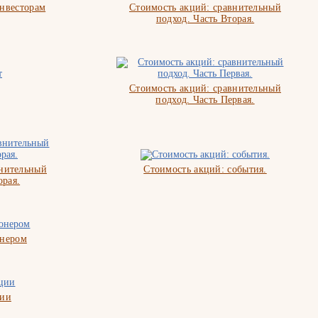
нвесторам
Стоимость акций: сравнительный
подход. Часть Вторая.
Стоимость акций: сравнительный
подход. Часть Первая.
внительный
Стоимость акций: события.
орая.
онером
ции