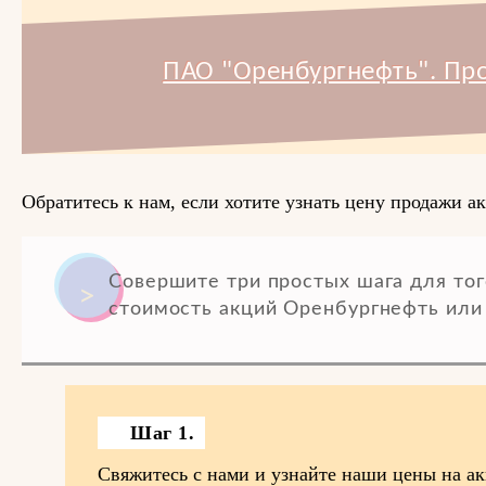
ПАО "Оренбургнефть". Пр
Обратитесь к нам, если хотите узнать цену продажи 
Совершите три простых шага для тог
стоимость акций Оренбургнефть или 
Шаг 1.
Свяжитесь с нами и узнайте наши цены на а