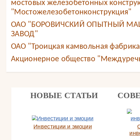
мостовых железобетонных констру
"Мостожелезобетонконструкция"
ОАО "БОРОВИЧСКИЙ ОПЫТНЫЙ М
ЗАВОД"
ОАО "Троицкая камвольная фабрика
Акционерное общество "Междуреч
НОВЫЕ СТАТЬИ
СОВ
Инвестиции и эмоции
инв