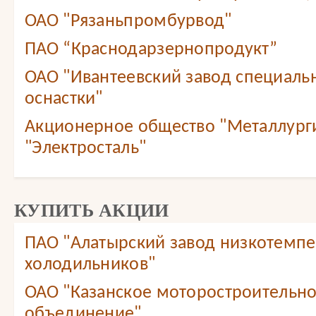
ОАО "Рязаньпромбурвод"
ПАО “Краснодарзернопродукт”
ОАО "Ивантеевский завод специаль
оснастки"
Акционерное общество "Металлург
"Электросталь"
КУПИТЬ АКЦИИ
ПАО "Алатырский завод низкотемп
холодильников"
ОАО "Казанское моторостроительн
объединение"