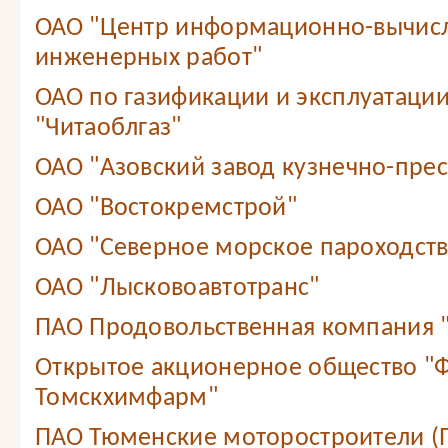
ОАО "Центр информационно-вычис
инженерных работ"
ОАО по газификации и эксплуатации
"Читаоблгаз"
ОАО "Азовский завод кузнечно-прес
ОАО "Востокремстрой"
ОАО "Северное морское пароходст
ОАО "Лысковоавтотранс"
ПАО Продовольственная компания
Открытое акционерное общество "
Томскхимфарм"
ПАО Тюменские моторостроители (