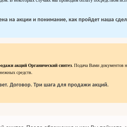
дом. В некоторых случаях мы проводим оплату посредством исп
 цена на акции и понимание, как пройдет наша сдел
родажи акций Органический синтез
. Подача Вами документов 
нежных средств.
вет. Договор. Три шага для продажи акций.