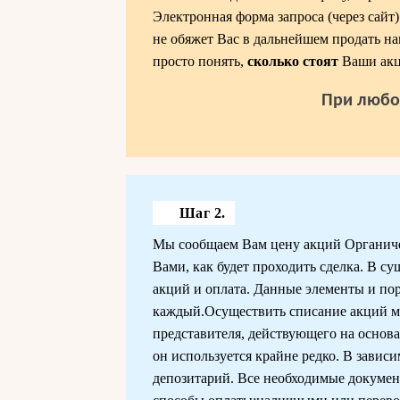
Электронная форма запроса (через сайт
не обяжет Вас в дальнейшем продать на
просто понять,
сколько стоят
Ваши акц
При любо
Шаг 2.
Мы сообщаем Вам цену акций Органическ
Вами, как будет проходить сделка. В с
акций и оплата. Данные элементы и по
каждый.Осуществить списание акций мо
представителя, действующего на основа
он используется крайне редко. В завис
депозитарий. Все необходимые докуме