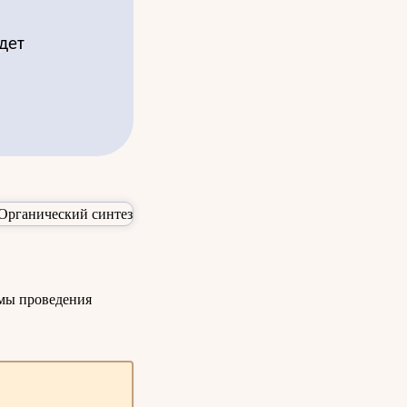
дет
змы проведения