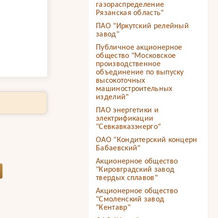
газораспределение
Рязанская область"
ПАО "Иркутский релейный
завод"
Публичное акционерное
общество "Московское
производственное
объединение по выпуску
высокоточных
машиностроительных
изделий"
ПАО энергетики и
электрификации
"Севкавказэнерго"
ОАО "Кондитерский концерн
Бабаевский"
Акционерное общество
"Кировградский завод
твердых сплавов"
Акционерное общество
"Смоленский завод
"Кентавр"