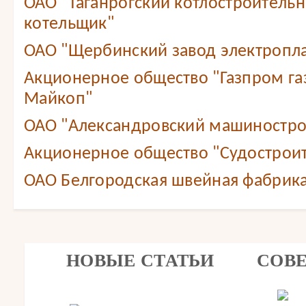
ОАО "Таганрогский котлостроитель
котельщик"
ОАО "Щербинский завод электропл
Акционерное общество "Газпром г
Майкоп"
ОАО "Александровский машиностро
Акционерное общество "Судостроит
ОАО Белгородская швейная фабрика
НОВЫЕ СТАТЬИ
СОВ