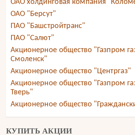
ОАО холдинговая компания "Колом
ОАО "Берсут"
ПАО "Башстройтранс"
ПАО "Салют"
Акционерное общество "Газпром г
Смоленск"
Акционерное общество "Центргаз"
Акционерное общество "Газпром г
Тверь"
Акционерное общество "Граждански
КУПИТЬ АКЦИИ