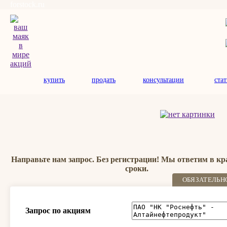
forstock.ru
купить
продать
консультации
ста
Направьте нам запрос. Без регистрации! Мы ответим в к
сроки.
ОБЯЗАТЕЛЬН
Запрос по акциям