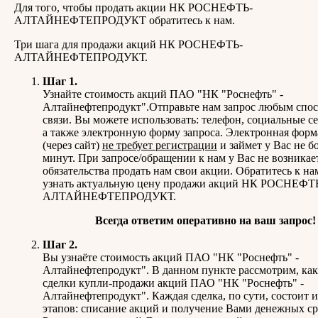
Для того, чтобы продать акции НК РОСНЕФТЬ-
АЛТАЙНЕФТЕПРОДУКТ обратитесь к нам.
Три шага для продажи акций НК РОСНЕФТЬ-
АЛТАЙНЕФТЕПРОДУКТ.
Шаг 1.
Узнайте стоимость акций ПАО "НК "Роснефть" -
Алтайнефтепродукт".Отправьте нам запрос любым спо
связи. Вы можете использовать: телефон, социальные се
а также электронную форму запроса. Электронная форм
(через сайт)
не требует регистрации
и займет у Вас не б
минут. При запросе/обращении к нам у Вас не возникае
обязательства продать нам свои акции. Обратитесь к на
узнать актуальную цену продажи акций НК РОСНЕФТ
АЛТАЙНЕФТЕПРОДУКТ.
Всегда ответим оперативно на ваш запрос!
Шаг 2.
Вы узнаёте стоимость акций ПАО "НК "Роснефть" -
Алтайнефтепродукт". В данном пункте рассмотрим, как
сделки купли-продажи акций ПАО "НК "Роснефть" -
Алтайнефтепродукт". Каждая сделка, по сути, состоит и
этапов: списание акций и получение Вами денежных ср