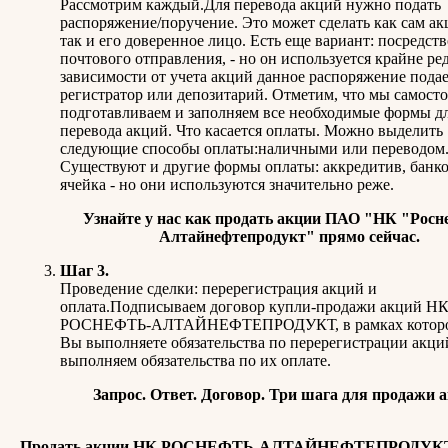
Рассмотрим каждый.Для перевода акций нужно подать
распоряжение/поручение. Это может сделать как сам ак
так и его доверенное лицо. Есть еще вариант: посредст
почтового отправления, - но он используется крайне ре
зависимости от учета акций данное распоряжение подае
регистратор или депозитарий. Отметим, что мы самост
подготавливаем и заполняем все необходимые формы д
перевода акций. Что касается оплаты. Можно выделить
следующие способы оплаты:наличными или переводом
Существуют и другие формы оплаты: аккредитив, банко
ячейка - но они используются значительно реже.
Узнайте у нас
как продать акции ПАО "НК "Росне
Алтайнефтепродукт"
прямо сейчас.
Шаг 3.
Проведение сделки: перерегистрация акций и
оплата.Подписываем договор купли-продажи акций Н
РОСНЕФТЬ-АЛТАЙНЕФТЕПРОДУКТ, в рамках которог
Вы выполняете обязательства по перерегистрации акци
выполняем обязательства по их оплате.
Запрос. Ответ. Договор. Три шага для продажи 
Продать акции НК РОСНЕФТЬ-АЛТАЙНЕФТЕПРОДУКТ