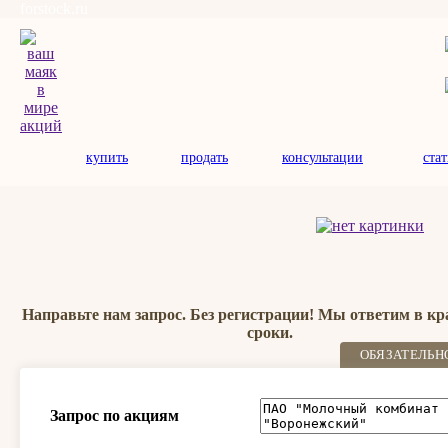
forstock.ru
купить
продать
консультации
ста
Направьте нам запрос. Без регистрации! Мы ответим в к
сроки.
ОБЯЗАТЕЛЬН
Запрос по акциям