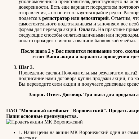
уполномоченного представителя, действующего на осн
доверенности. Есть еще вариант: посредством почтовог
отправления, - но он используется крайне редко. Распо
подается в
регистратор или депозитарий
. Отметим, чт
самостоятельного подготавливаем и заполняем все нео
формы для перевода акций.
Оплата.
На практике прим
следующие способы оплаты:наличными или переводом.
оплата проходит с использованием банковской ячейки.
После шага 2 у Вас появится понимание того, сколь
стоят Ваши акции и варианты проведения сде
Шаг 3.
Проведение сделки.Положительным результатом шага2 
подписание нами договора купли-продажи акций, по к
Вы переводите свои акции и получаете денежные средс
Запрос. Ответ. Договор. Три шага для продажи 
ПАО "Молочный комбинат "Воронежский". Продать акци
Наши основные преимущества.
1. Наши цены на акции МК Воронежский один из самы
высоких.