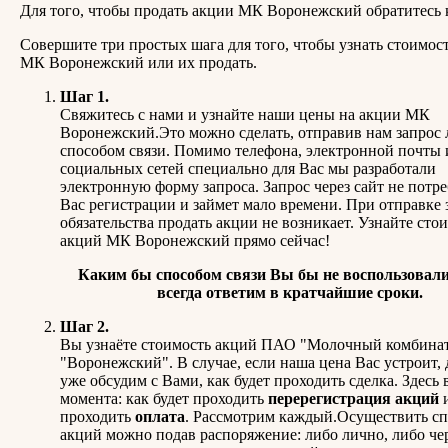
Для того, чтобы продать акции МК Воронежский обратитесь 
Совершите три простых шага для того, чтобы узнать стоимос
МК Воронежский или их продать.
Шаг 1.
Свяжитесь с нами и узнайте наши цены на акции МК
Воронежский.Это можно сделать, отправив нам запрос
способом связи. Помимо телефона, электронной почты 
социальных сетей специально для Вас мы разработали
электронную форму запроса. Запрос через сайт не потре
Вас регистрации и займет мало времени. При отправке 
обязательства продать акции не возникает. Узнайте сто
акций МК Воронежский прямо сейчас!
Каким бы способом связи Вы бы не воспользовали
всегда ответим в кратчайшие сроки.
Шаг 2.
Вы узнаёте стоимость акций ПАО "Молочный комбина
"Воронежский". В случае, если наша цена Вас устроит,
уже обсудим с Вами, как будет проходить сделка. Здесь
момента: как будет проходить
перерегистрация акций
проходить
оплата
. Рассмотрим каждый.Осуществить с
акций можно подав распоряжение: либо лично, либо че