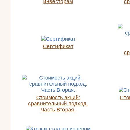
инвесторам
ср
Сертификат
ср
Стоимость акций:
Сто
сравнительный подход.
Часть Вторая.