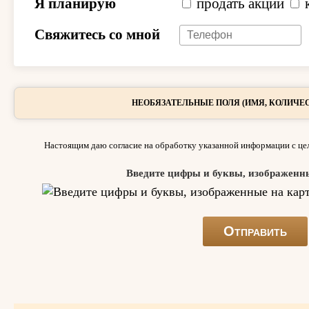
Я планирую
продать акции
Свяжитесь со мной
НЕОБЯЗАТЕЛЬНЫЕ ПОЛЯ (ИМЯ, КОЛИЧЕС
Настоящим даю согласие на обработку указанной информации с цел
Введите цифры и буквы, изображенн