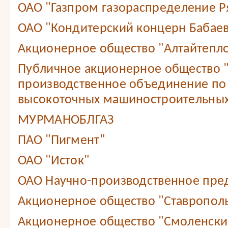
ОАО "Газпром газораспределение Ря
ОАО "Кондитерский концерн Бабае
Акционерное общество "Алтайтепл
Публичное акционерное общество 
производственное объединение по
высокоточных машиностроительных
МУРМАНОБЛГАЗ
ПАО "Пигмент"
ОАО "Исток"
ОАО Научно-производственное пре
Акционерное общество "Ставропол
Акционерное общество "Смоленский