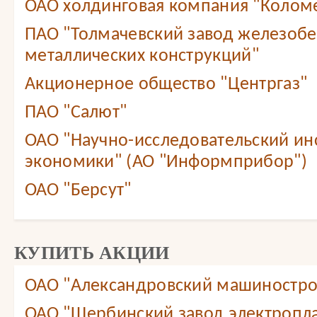
ОАО холдинговая компания "Колом
ПАО "Толмачевский завод железобе
металлических конструкций"
Акционерное общество "Центргаз"
ПАО "Салют"
ОАО "Научно-исследовательский ин
экономики" (АО "Информприбор")
ОАО "Берсут"
КУПИТЬ АКЦИИ
ОАО "Александровский машиностро
ОАО "Щербинский завод электропл