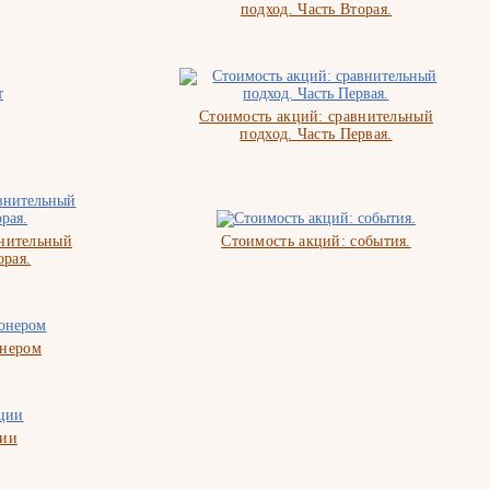
подход. Часть Вторая.
Стоимость акций: сравнительный
подход. Часть Первая.
внительный
Стоимость акций: события.
орая.
онером
ции