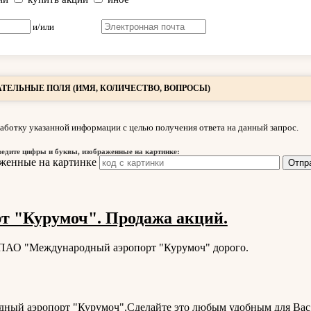
и/или
ТЕЛЬНЫЕ ПОЛЯ (ИМЯ, КОЛИЧЕСТВО, ВОПРОСЫ)
аботку указанной информации с целью получения ответа на данный запрос.
ведите цифры и буквы, изображенные на картинке:
 "Курумоч". Продажа акций.
и ПАО "Международный аэропорт "Курумоч" дорого.
ный аэропорт "Курумоч".Сделайте это любым удобным для Вас 