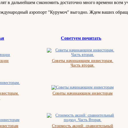
олят в дальнейшем сэкономить достаточно много времени всем у
еждународный аэропорт "Курумоч" выгодно. Ждем ваших обращ
ьи
Советуем почитать
моции
Советы начинающим инвесторам.
Часть вторая.
весторам.
Советы начинающим инвесторам
.
нвесторам
Стоимость акций: сравнительный