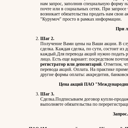
нам запрос, заполнив специальную форму н
почте или в социальных сетях. При запросе 
возникает обязательства продать нам свои
"Курумоч" просто в рамках информации.
При л
Шаг 2.
Получение Вами цены на Ваши акции. В случ
сделка. Каждая сделка, по сути, состоит из
каждый.Для перевода акций нужно подать ра
лицо. Есть еще вариант: посредством почтов
регистратор или депозитарий
. Отметим, ч
перевода акций. Оплата. На практике при
другие формы оплаты: аккредитив, банковск
Цена акций ПАО "Международный 
Шаг 3.
Сделка.Подписываем договор купли-продаж
выполняете обязательства по перерегистрац
Запрос