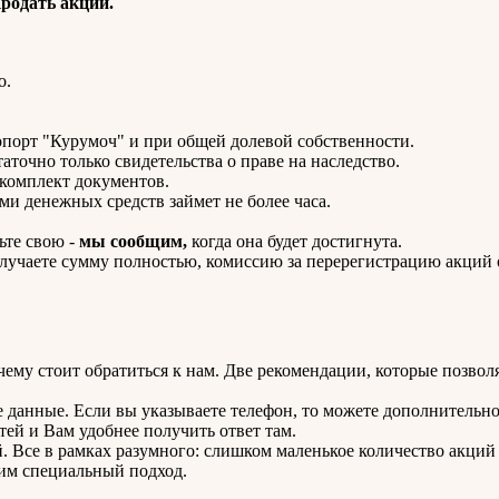
родать акции.
о.
орт "Курумоч" и при общей долевой собственности.
аточно только свидетельства о праве на наследство.
комплект документов.
ми денежных средств займет не более часа.
ьте свою -
мы сообщим,
когда она будет достигнута.
получаете сумму полностью, комиссию за перерегистрацию акций
чему стоит обратиться к нам. Две рекомендации, которые позвол
е данные. Если вы указываете телефон, то можете дополнительн
ей и Вам удобнее получить ответ там.
 Все в рамках разумного: слишком маленькое количество акций 
им специальный подход.