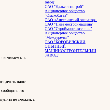
завод"
ОАО "Дальсвязьстрой"
Акционерное общество
"Омскоблгаз"
ОАО «Ангелинский элеватор»
ОАО "Пневмостроймашина"
ОАО "Строймонтажсервис"
Акционерное общество
"Междуречье"
ОАО "БОРОВИЧСКИЙ
ОПЫТНЫЙ
МАШИНОСТРОИТЕЛЬНЫЙ
ЗАВОД"
 оплачиваем мы.
ят сделать наше
о сообщить что
купить не сможем, а