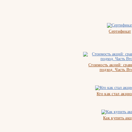
Сертификат
Стоимость акций: сра
подход. Часть Вт
Кто как стал акци
Как купить ак