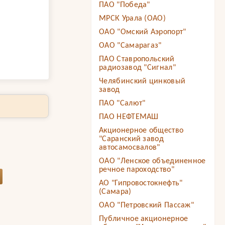
ПАО "Победа"
МРСК Урала (ОАО)
ОАО "Омский Аэропорт"
ОАО "Самарагаз"
ПАО Ставропольский
радиозавод "Сигнал"
Челябинский цинковый
завод
ПАО "Салют"
ПАО НЕФТЕМАШ
Акционерное общество
"Саранский завод
автосамосвалов"
ОАО "Ленское объединенное
речное пароходство"
АО "Гипровостокнефть"
(Самара)
ОАО "Петровский Пассаж"
Публичное акционерное