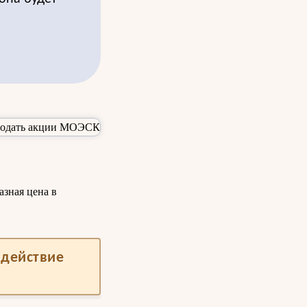
азная цена в
одействие