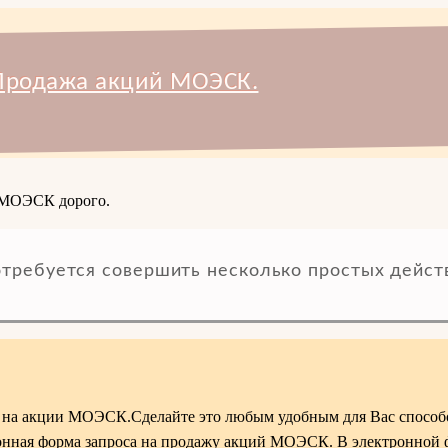
Продажа акций МОЭСК.
и МОЭСК дорого.
требуется совершить несколько простых дейст
ы на акции МОЭСК.Сделайте это любым удобным для Вас способ
тронная форма запроса на продажу акций МОЭСК. В электронной 