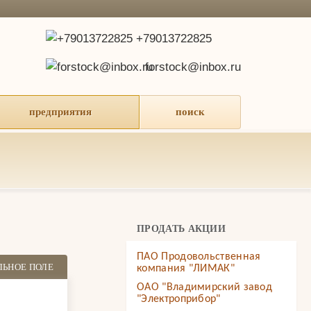
+79013722825
forstock@inbox.ru
предприятия
поиск
ПРОДАТЬ АКЦИИ
ПАО Продовольственная
ЛЬНОЕ ПОЛЕ
компания "ЛИМАК"
ОАО "Владимирский завод
"Электроприбор"