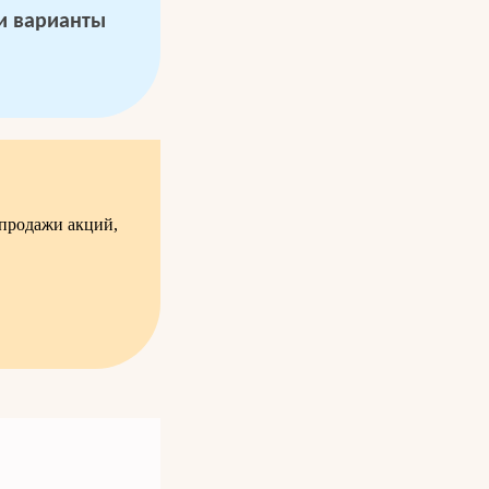
 и варианты
-продажи акций,