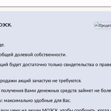
ОЭСК.
де.
общей долевой собственности.
ций будет достаточно только свидетельства о прав
продажи акций зачастую не требуются.
о получения Вами денежных средств займет не боле
ы: максимально удобные для Вас.
Вашу цену на акции МОЭСК, чтобы сообщить, когда 