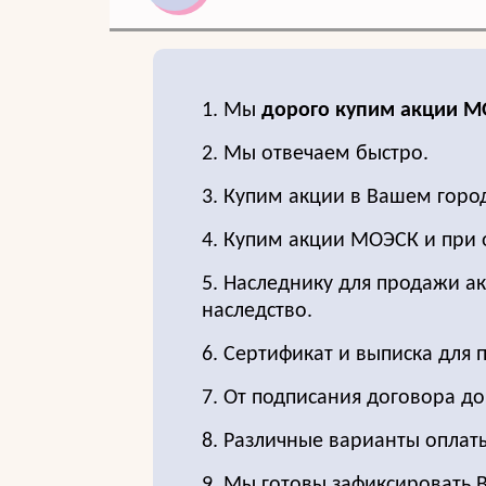
1. Мы
дорого купим акции М
2. Мы отвечаем быстро.
3. Купим акции в Вашем горо
4. Купим акции МОЭСК и при 
5. Наследнику для продажи ак
наследство.
6. Сертификат и выписка для 
7. От подписания договора д
8. Различные варианты оплат
9. Мы готовы зафиксировать 