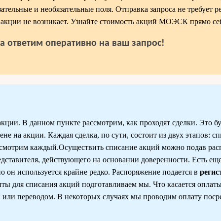
ательные и необязательные поля. Отправка запроса не требует р
ь акции не возникает. Узнайте стоимость акций МОЭСК прямо се
да ответим оперативно на ваш запрос!
ии. В данном пункте рассмотрим, как проходят сделки. Это бу
е на акции. Каждая сделка, по сути, состоит из двух этапов: с
ссмотрим каждый.Осуществить списание акций можно подав рас
дставителя, действующего на основании доверенности. Есть еще
о он используется крайне редко. Распоряжение подается в
регис
нты для списания акций подготавливаем мы. Что касается оплат
или переводом. В некоторых случаях мы проводим оплату поср