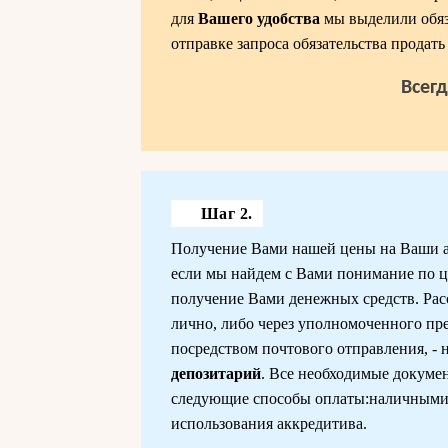
для
Вашего удобства
мы выделили обяз
отправке запроса обязательства продат
Всег
Шаг 2.
Получение Вами нашей цены на Ваши акц
если мы найдем с Вами понимание по цен
получение Вами денежных средств. Ра
лично, либо через уполномоченного пре
посредством почтового отправления, - н
депозитарий
. Все необходимые докуме
следующие способы оплаты:наличными 
использования аккредитива.