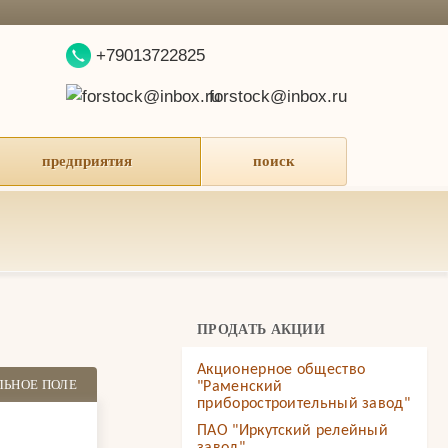
+79013722825
forstock@inbox.ru
предприятия
поиск
ПРОДАТЬ АКЦИИ
Акционерное общество
ЛЬНОЕ ПОЛЕ
"Раменский
приборостроительный завод"
ПАО "Иркутский релейный