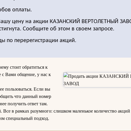
обов оплаты.
 Вашу цену на акции КАЗАНСКИЙ ВЕРТОЛЕТНЫЙ ЗАВ
стигнута. Сообщите об этом в своем запросе.
ды по перерегистрации акций.
чему стоит обратиться к
 с Вами общение, у нас к
ее пользоваться. Если вы
ообщить что данный номер
нее получить ответ там.
 Все в рамках разумного: слишком маленькое количество акций 
им специальный подход.