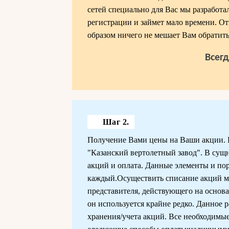
сетей специально для Вас мы разработал
регистрации и займет мало времени. От
образом ничего не мешает Вам обратить
Всег
Шаг 2.
Получение Вами цены на Ваши акции. 
"Казанский вертолетный завод". В сущн
акций и оплата. Данные элементы и по
каждый.Осуществить списание акций мо
представителя, действующего на основа
он используется крайне редко. Данное 
хранения/учета акций. Все необходимы