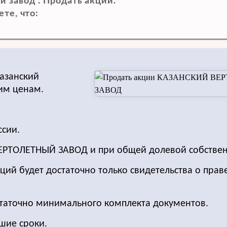
 завод". Продать акции.
те, что:
азанский
им ценам.
ссии.
ЕРТОЛЕТНЫЙ ЗАВОД и при общей долевой собствен
ций будет достаточно только свидетельства о прав
статочно минимального комплекта документов.
шие сроки.