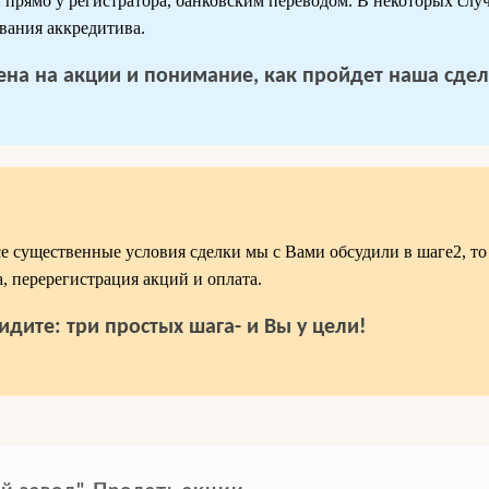
рямо у регистратора, банковским переводом. В некоторых слу
вания аккредитива.
 цена на акции и понимание, как пройдет наша сдел
се существенные условия сделки мы с Вами обсудили в шаге2, то 
, перерегистрация акций и оплата.
идите: три простых шага- и Вы у цели!