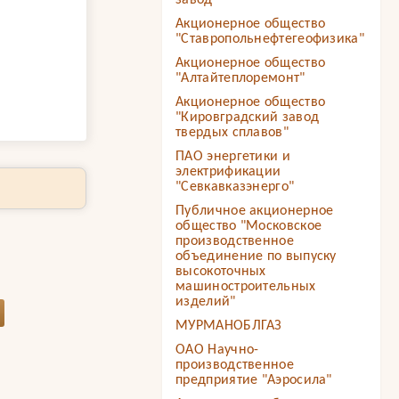
завод"
Акционерное общество
"Ставропольнефтегеофизика"
Акционерное общество
"Алтайтеплоремонт"
Акционерное общество
"Кировградский завод
твердых сплавов"
ПАО энергетики и
электрификации
"Севкавказэнерго"
Публичное акционерное
общество "Московское
производственное
объединение по выпуску
высокоточных
машиностроительных
изделий"
МУРМАНОБЛГАЗ
ОАО Научно-
производственное
предприятие "Аэросила"