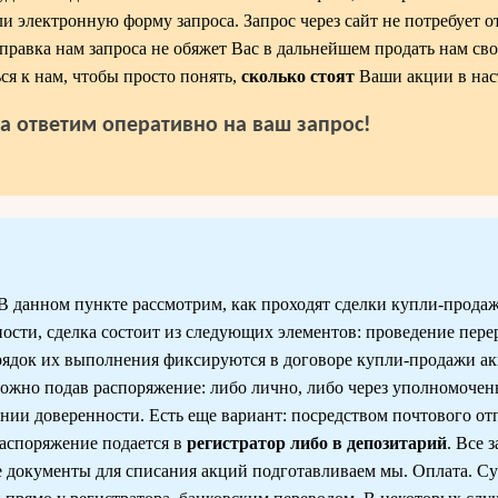
и электронную форму запроса. Запрос через сайт не потребует о
правка нам запроса не обяжет Вас в дальнейшем продать нам св
ся к нам, чтобы просто понять,
сколько стоят
Ваши акции в нас
да ответим оперативно на ваш запрос!
В данном пункте рассмотрим, как проходят сделки купли-прод
ости, сделка состоит из следующих элементов: проведение пер
рядок их выполнения фиксируются в договоре купли-продажи а
жно подав распоряжение: либо лично, либо через уполномочен
нии доверенности. Есть еще вариант: посредством почтового отп
распоряжение подается в
регистратор либо в депозитарий
. Все 
е документы для списания акций подготавливаем мы. Оплата. С