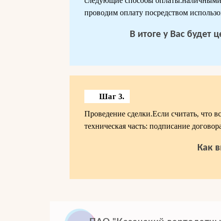
следующие способы оплаты:наличными п
проводим оплату посредством использо
В итоге у Вас будет
Шаг 3.
Проведение сделки.Если считать, что в
техническая часть: подписание договора
Как в