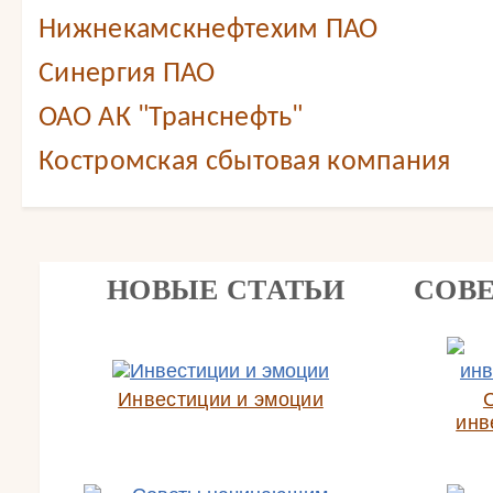
Нижнекамскнефтехим ПАО
Синергия ПАО
ОАО АК "Транснефть"
Костромская сбытовая компания
НОВЫЕ СТАТЬИ
СОВ
Инвестиции и эмоции
инв