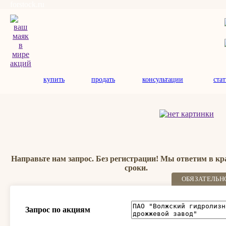
forstock.ru
купить
продать
консультации
ста
Направьте нам запрос. Без регистрации! Мы ответим в к
сроки.
ОБЯЗАТЕЛЬН
Запрос по акциям