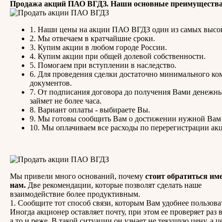
Продажа акций ПАО ВГДЗ. Наши основные преимущества
1. Наши цены на акции ПАО ВГДЗ один из самых высо
2. Мы отвечаем в кратчайшие сроки.
3. Купим акции в любом городе России.
4. Купим акции при общей долевой собственности.
5. Помогаем при вступлении в наследство.
6. Для проведения сделки достаточно минимального ко
документов.
7. От подписания договора до получения Вами денежны
займет не более часа.
8. Вариант оплаты - выбираете Вы.
9. Мы готовы сообщить Вам о достижении нужной Вам
10. Мы оплачиваем все расходы по перерегистрации ак
Мы привели много оснований, почему
стоит обратиться им
нам.
Две рекомендации, которые позволят сделать наше
взаимодействие более продуктивным.
1. Сообщите тот способ связи, которым Вам удобнее пользова
Иногда акционер оставляет почту, при этом ее проверяет раз в
а то и реже. В такой ситуации он узнает не текущую цену, а ц