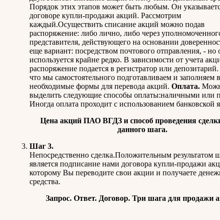
Порядок этих этапов может быть любым. Он указываетс
договоре купли-продажи акций. Рассмотрим
каждый.Осуществить списание акций можно подав
распоряжение: либо лично, либо через уполномоченног
представителя, действующего на основании довереннос
еще вариант: посредством почтового отправления, - но 
используется крайне редко. В зависимости от учета акц
распоряжение подается в регистратор или депозитарий.
что мы самостоятельного подготавливаем и заполняем 
необходимые формы для перевода акций.
Оплата.
Мож
выделить следующие способы оплаты:наличными или п
Иногда оплата проходит с использованием банковской 
Цена акций ПАО ВГДЗ и способ проведения сделки
данного шага.
Шаг 3.
Непосредственно сделка.Положительным результатом ш
является подписание нами договора купли-продажи акц
которому Вы переводите свои акции и получаете дене
средства.
Запрос. Ответ. Договор. Три шага для продажи 