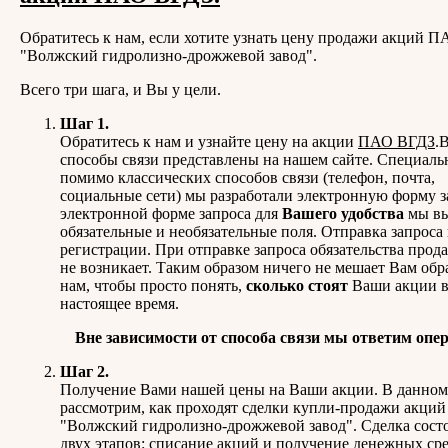
Обратитесь к нам, если хотите узнать цену продажи акций П
"Волжский гидролизно-дрожжевой завод".
Всего три шага, и Вы у цели.
Шаг 1.
Обратитесь к нам и узнайте цену на акции
ПАО ВГДЗ
.
способы связи представлены на нашем сайте. Специаль
помимо классических способов связи (телефон, почта,
социальные сети) мы разработали электронную форму з
электронной форме запроса для
Вашего удобства
мы в
обязательные и необязательные поля. Отправка запроса 
регистрации. При отправке запроса обязательства прод
не возникает. Таким образом ничего не мешает Вам обр
нам, чтобы просто понять,
сколько стоят
Ваши акции 
настоящее время.
Вне зависимости от способа связи мы ответим опе
Шаг 2.
Получение Вами нашей цены на Ваши акции. В данном
рассмотрим, как проходят сделки купли-продажи акци
"Волжский гидролизно-дрожжевой завод". Сделка состо
двух этапов: списание акций и получение денежных сре