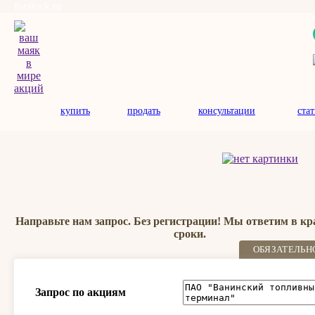
forstock.ru
купить
продать
консультации
ста
Направьте нам запрос. Без регистрации! Мы ответим в к
сроки.
ОБЯЗАТЕЛЬН
Запрос по акциям