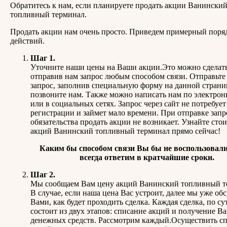
Обратитесь к нам, если планируете продать акции Ванински
топливный терминал.
Продать акции нам очень просто. Приведем примерный поря
действий.
Шаг 1.
Уточните наши цены на Ваши акции.Это можно сделать
отправив нам запрос любым способом связи. Отправьте
запрос, заполнив специальную форму на данной страни
позвоните нам. Также можно написать нам по электрон
или в социальных сетях. Запрос через сайт не потребует
регистрации и займет мало времени. При отправке запр
обязательства продать акции не возникает. Узнайте сто
акций Ванинский топливный терминал прямо сейчас!
Каким бы способом связи Вы бы не воспользовали
всегда ответим в кратчайшие сроки.
Шаг 2.
Мы сообщаем Вам цену акций Ванинский топливный т
В случае, если наша цена Вас устроит, далее мы уже об
Вами, как будет проходить сделка. Каждая сделка, по су
состоит из двух этапов: списание акций и получение В
денежных средств. Рассмотрим каждый.Осуществить с