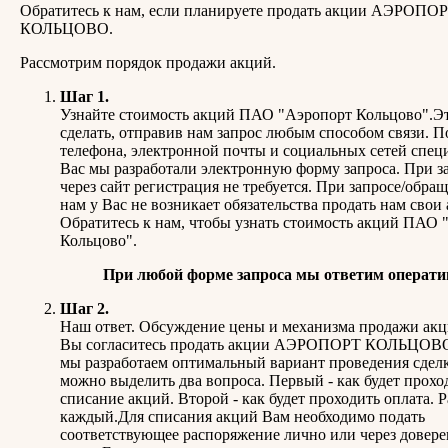
Обратитесь к нам, если планируете продать акции АЭРОПО
КОЛЬЦОВО.
Рассмотрим порядок продажи акций.
Шаг 1.
Узнайте стоимость акций ПАО "Аэропорт Кольцово".Э
сделать, отправив нам запрос любым способом связи. 
телефона, электронной почты и социальных сетей спец
Вас мы разработали электронную форму запроса. При з
через сайт регистрация не требуется. При запросе/обра
нам у Вас не возникает обязательства продать нам свои
Обратитесь к нам, чтобы узнать стоимость акций ПАО 
Кольцово".
При любой форме запроса мы ответим операти
Шаг 2.
Наш ответ. Обсуждение цены и механизма продажи акц
Вы согласитесь продать акции АЭРОПОРТ КОЛЬЦОВО,
мы разработаем оптимальный вариант проведения сделк
можно выделить два вопроса. Первый - как будет прохо
списание акций. Второй - как будет проходить оплата. 
каждый.Для списания акций Вам необходимо подать
соответствующее распоряжение лично или через довер