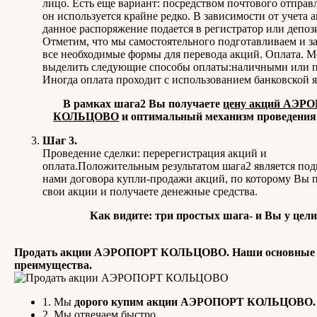
лицо. Есть еще вариант: посредством почтового отправл
он используется крайне редко. В зависимости от учета 
данное распоряжение подается в регистратор или депоз
Отметим, что мы самостоятельного подготавливаем и з
все необходимые формы для перевода акций. Оплата. 
выделить следующие способы оплаты:наличными или п
Иногда оплата проходит с использованием банковской 
В рамках шага2 Вы получаете
цену акций АЭР
КОЛЬЦОВО
и оптимальный механизм проведения 
Шаг 3.
Проведение сделки: перерегистрация акций и
оплата.Положительным результатом шага2 является по
нами договора купли-продажи акций, по которому Вы 
свои акции и получаете денежные средства.
Как видите: три простых шага- и Вы у цели
Продать акции АЭРОПОРТ КОЛЬЦОВО. Наши основные
преимущества.
1. Мы
дорого купим акции АЭРОПОРТ КОЛЬЦОВО.
2. Мы отвечаем быстро.