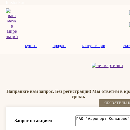
forstock.ru
купить
продать
консультации
ста
Направьте нам запрос. Без регистрации! Мы ответим в к
сроки.
ОБЯЗАТЕЛЬН
Запрос по акциям