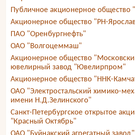
Публичное акционерное общество 
Акционерное общество "РН-Яросла
ПАО "Оренбургнефть"
ОАО "Волгоцеммаш"
Акционерное общество "Московски
ювелирный завод "Ювелирпром"
Акционерное общество "ННК-Камча
ОАО "Электростальский химико-мех
имени Н.Д.Зелинского"
Санкт-Петербургское открытое акц
"Красный Октябрь"
ОАО "Буйнакский агрегатный завод"