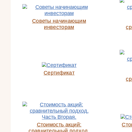
Советы начинающим
инвесторам
ср
Сертификат
ср
Стоимость акций:
Сто
сравнительный подход.