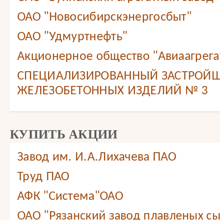
ОАО "Новосибирскэнергосбыт"
ОАО "Удмуртнефть"
Акционерное общество "Авиаагрега
СПЕЦИАЛИЗИРОВАННЫЙ ЗАСТРОЙЩ
ЖЕЛЕЗОБЕТОННЫХ ИЗДЕЛИЙ № 3
КУПИТЬ АКЦИИ
Завод им. И.А.Лихачева ПАО
Труд ПАО
АФК "Система"ОАО
ОАО "Рязанский завод плавленых с