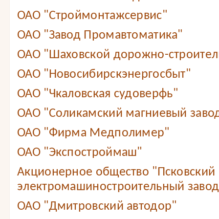
ОАО "Строймонтажсервис"
ОАО "Завод Промавтоматика"
ОАО "Шаховской дорожно-строител
ОАО "Новосибирскэнергосбыт"
ОАО "Чкаловская судоверфь"
ОАО "Соликамский магниевый заво
ОАО "Фирма Медполимер"
ОАО "Экспостроймаш"
Акционерное общество "Псковский
электромашиностроительный завод
ОАО "Дмитровский автодор"