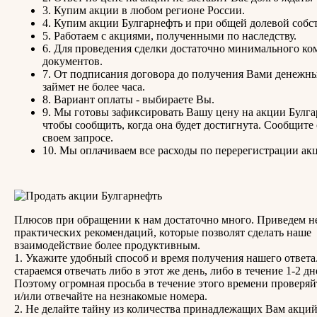
3. Купим акции в любом регионе России.
4. Купим акции Булгарнефть и при общей долевой собс
5. Работаем с акциями, полученными по наследству.
6. Для проведения сделки достаточно минимального ко
документов.
7. От подписания договора до получения Вами денежны
займет не более часа.
8. Вариант оплаты - выбираете Вы.
9. Мы готовы зафиксировать Вашу цену на акции Булга
чтобы сообщить, когда она будет достигнута. Сообщите 
своем запросе.
10. Мы оплачиваем все расходы по перерегистрации ак
Плюсов при обращении к нам достаточно много. Приведем н
практических рекомендаций, которые позволят сделать наше
взаимодействие более продуктивным.
1. Укажите удобный способ и время получения нашего ответ
стараемся отвечать либо в этот же день, либо в течение 1-2 дн
Поэтому огромная просьба в течение этого времени проверяй
и/или отвечайте на незнакомые номера.
2. Не делайте тайну из количества принадлежащих Вам акций