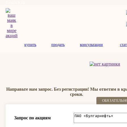
forstock.ru
купить
продать
консультации
ста
Направьте нам запрос. Без регистрации! Мы ответим в к
сроки.
ОБЯЗАТЕЛЬН
Запрос по акциям