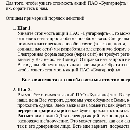
Для того, чтобы узнать стоимость акций ПАО «Булгарнефть» 
их, обратитесь к нам.
Опишем примерный порядок действий.
Шаг 1.
Узнайте стоимость акций ПАО «Булгарнефть».Это можн
отправив нам запрос любым способом связи. Специальн
помимо классических способов связи (телефон, почта,
социальные сети) мы разработали электронную форму з
Электронная форма запроса (через сайт)
не требует рег
займет у Вас не более 3 минут. Отправка нам запроса н
Вас в дальнейшем продать нам свои акции. Обратитесь 
чтобы узнать стоимость акций ПАО «Булгарнефть».
Вне зависимости от способа связи мы ответим опе
Шаг 2.
Вы узнаёте стоимость акций ПАО «Булгарнефть». В слу
наша цена Вас устроит, далее мы уже обсудим с Вами, к
проходить сделка. Здесь важны два момента: как будет 
перерегистрация акций
и как будет проходить
оплата
.
Рассмотрим каждый.Для перевода акций нужно подать
распоряжение/поручение. Это может сделать как сам ак
так и его доверенное лицо. Есть еще вариант: посредст