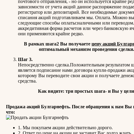
почтового отправления, - но он используется крайне ре
зависимости от учета акций данное распоряжение подае
регистратор или депозитарий. Все необходимые докуме
списания акций подготавливаем мы. Оплата. Можно в
следующие способы оплаты:наличными или переводом.
аккредитивная форма расчетов или через банковскую яч
они применяются крайне редко.
В рамках шага2 Вы получаете
цену акций Булгар
оптимальный механизм проведения сделки
Шаг 3.
Непосредственно сделка.Положительным результатом ш
является подписание нами договора купли-продажи акц
которому Вы переводите свои акции и получаете дене
средства.
Как видите: три простых шага- и Вы у цели
Продажа акций Булгарнефть. После обращения к нам Вы 
что:
1. Мы покупаем акции действительно дорого.
2. Ответ по цене на акции не заставит Вас долго ждать.