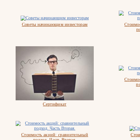
Советы начинающим инвесторам
Стоимос
п
Стоимос
п
Сертификат
Стоимость акций: сравнительный
Стои
подход. Часть Вторая.