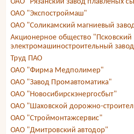
ОАО "Рязанский завод плавленых с
ОАО "Экспостроймаш"
ОАО "Соликамский магниевый заво
Акционерное общество "Псковский
электромашиностроительный завод
Труд ПАО
ОАО "Фирма Медполимер"
ОАО "Завод Промавтоматика"
ОАО "Новосибирскэнергосбыт"
ОАО "Шаховской дорожно-строител
ОАО "Строймонтажсервис"
ОАО "Дмитровский автодор"