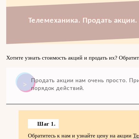
Телемеханика. Продать акции.
Хотите узнать стоимость акций и продать их? Обратит
Продать акции нам очень просто. П
порядок действий.
Шаг 1.
Обратитесь к нам и узнайте цену на акции
Те