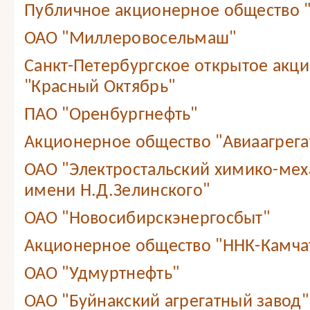
Публичное акционерное общество 
ОАО "Миллеровосельмаш"
Санкт-Петербургское открытое акц
"Красный Октябрь"
ПАО "Оренбургнефть"
Акционерное общество "Авиаагрега
ОАО "Электростальский химико-мех
имени Н.Д.Зелинского"
ОАО "Новосибирскэнергосбыт"
Акционерное общество "ННК-Камча
ОАО "Удмуртнефть"
ОАО "Буйнакский агрегатный завод"