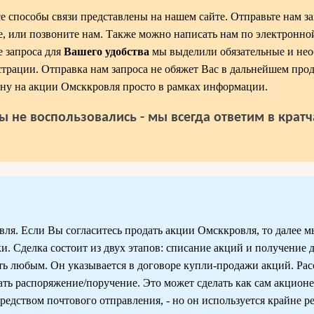
 способы связи представлены на нашем сайте. Отправьте нам за
, или позвоните нам. Также можно написать нам по электронной
е запроса для
Вашего удобства
мы выделили обязательные и нео
истрации. Отправка нам запроса не обяжет Вас в дальнейшем прод
ну на акции Омсккровля просто в рамках информации.
ы не воспользовались - мы всегда ответим в крат
я. Если Вы согласитесь продать акции Омсккровля, то далее м
и. Сделка состоит из двух этапов: списание акций и получение
ыть любым. Он указывается в договоре купли-продажи акций. Ра
ь распоряжение/поручение. Это может сделать как сам акционер
редством почтового отправления, - но он используется крайне ре