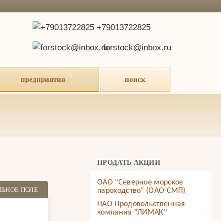
+79013722825
forstock@inbox.ru
предприятия
поиск
ПРОДАТЬ АКЦИИ
ОАО "Северное морское
ЛЬНОЕ ПОЛЕ
пароходство" (ОАО СМП)
ПАО Продовольственная
компания "ЛИМАК"