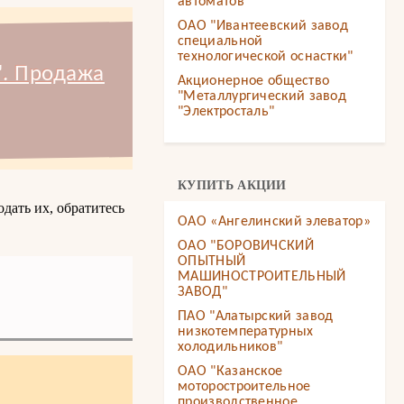
автоматов"
ОАО "Ивантеевский завод
специальной
технологической оснастки"
". Продажа
Акционерное общество
"Металлургический завод
"Электросталь"
КУПИТЬ АКЦИИ
дать их, обратитесь
ОАО «Ангелинский элеватор»
ОАО "БОРОВИЧСКИЙ
ОПЫТНЫЙ
МАШИНОСТРОИТЕЛЬНЫЙ
ЗАВОД"
ПАО "Алатырский завод
низкотемпературных
холодильников"
ОАО "Казанское
моторостроительное
производственное