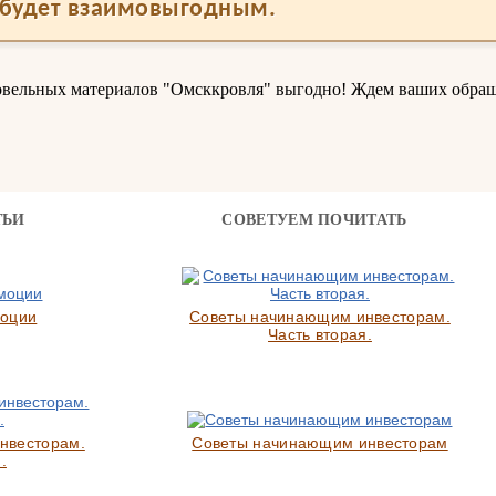
будет взаимовыгодным.
овельных материалов "Омсккровля" выгодно! Ждем ваших обра
ТЬИ
СОВЕТУЕМ ПОЧИТАТЬ
моции
Советы начинающим инвесторам.
Часть вторая.
нвесторам.
Советы начинающим инвесторам
.