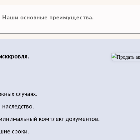
. Наши основные преимущества.
мсккровля.
жных случаях.
 наследство.
 минимальный комплект документов.
шие сроки.