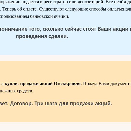
поряжение подается в регистратор или депозитарий. Все необх
. Теперь об оплате. Существуют следующие способы оплаты:на
спользованием банковской ячейки.
 понимание того, сколько сейчас стоят Ваши акции
проведения сделки.
ра
купли- продажи акций Омсккровля
. Подача Вами документ
нежных средств.
вет. Договор. Три шага для продажи акций.