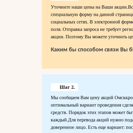
Уточните наши цены на Ваши акции.Все
специальную форму на данной странице
социальных сетях. В электронной форм
поля. Отправка запроса не требует рег
акции. Поэтому Вы можете уточнить це
Каким бы способом связи Вы б
Шаг 2.
Мы сообщаем Вам цену акций Омсккровл
оптимальный вариант проведения сделк
средств. Порядок этих этапов может б
каждый.Для перевода акций нужно подат
доверенное лицо. Есть еще вариант: пос