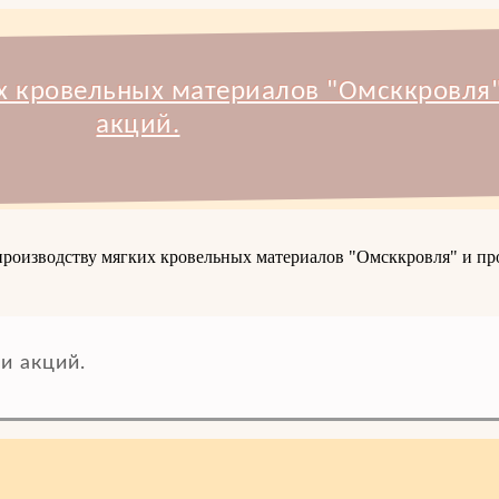
х кровельных материалов "Омсккровля
акций.
производству мягких кровельных материалов "Омсккровля" и про
и акций.