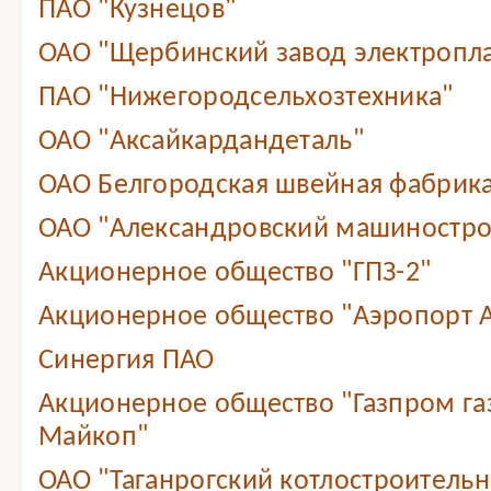
ПАО "Кузнецов"
ОАО "Щербинский завод электропл
ПАО "Нижегородсельхозтехника"
ОАО "Аксайкардандеталь"
ОАО Белгородская швейная фабрика
ОАО "Александровский машиностро
Акционерное общество "ГПЗ-2"
Акционерное общество "Аэропорт А
Синергия ПАО
Акционерное общество "Газпром г
Майкоп"
ОАО "Таганрогский котлостроитель