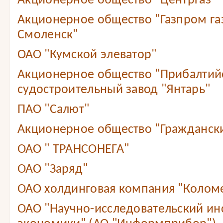
Акционерное общество "Центргаз"
Акционерное общество "Газпром г
Смоленск"
ОАО "Кумской элеватор"
Акционерное общество "Прибалтий
судостроительный завод "Янтарь"
ПАО "Салют"
Акционерное общество "Граждански
ОАО " ТРАНСОНЕГА"
ОАО "Заряд"
ОАО холдинговая компания "Колом
ОАО "Научно-исследовательский ин