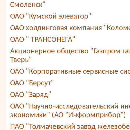
Смоленск"
ОАО "Кумской элеватор"
ОАО холдинговая компания "Колом
ОАО " ТРАНСОНЕГА"
Акционерное общество "Газпром г
Тверь"
ОАО "Корпоративные сервисные сис
ОАО "Берсут"
ОАО "Заряд"
ОАО "Научно-исследовательский ин
экономики" (АО "Информприбор")
ПАО "Толмачевский завод железобе