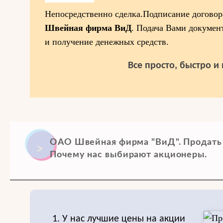
Непосредственно сделка.Подписание догово
Швейная фирма ВиД
. Подача Вами докумен
и получение денежных средств.
Все просто, быстро и
ОАО Швейная фирма "ВиД". Продать
Почему нас выбирают акционеры.
1. У нас лучшие цены на акции