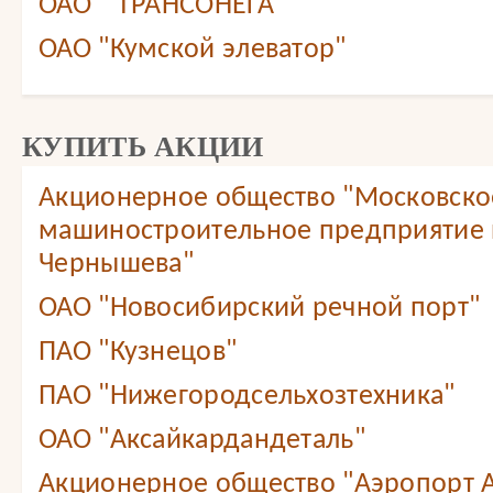
ОАО " ТРАНСОНЕГА"
ОАО "Кумской элеватор"
КУПИТЬ АКЦИИ
Акционерное общество "Московско
машиностроительное предприятие 
Чернышева"
ОАО "Новосибирский речной порт"
ПАО "Кузнецов"
ПАО "Нижегородсельхозтехника"
ОАО "Аксайкардандеталь"
Акционерное общество "Аэропорт А