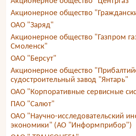
Акционерное общество "Центргаз"
Акционерное общество "Граждански
ОАО "Заряд"
Акционерное общество "Газпром г
Смоленск"
ОАО "Берсут"
Акционерное общество "Прибалтий
судостроительный завод "Янтарь"
ОАО "Корпоративные сервисные сис
ПАО "Салют"
ОАО "Научно-исследовательский ин
экономики" (АО "Информприбор")