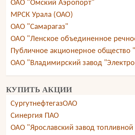
ОАО "Омский Аэропорт"
МРСК Урала (ОАО)
ОАО "Самарагаз"
ОАО "Ленское объединенное речно
Публичное акционерное общество 
ОАО "Владимирский завод "Электр
КУПИТЬ АКЦИИ
СургутнефтегазОАО
Синергия ПАО
ОАО "Ярославский завод топливной