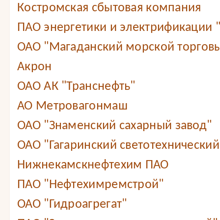
Костромская сбытовая компания
ПАО энергетики и электрификации 
ОАО "Магаданский морской торговы
Акрон
ОАО АК "Транснефть"
АО Метровагонмаш
ОАО "Знаменский сахарный завод"
ОАО "Гагаринский светотехнический
Нижнекамскнефтехим ПАО
ПАО "Нефтехимремстрой"
ОАО "Гидроагрегат"