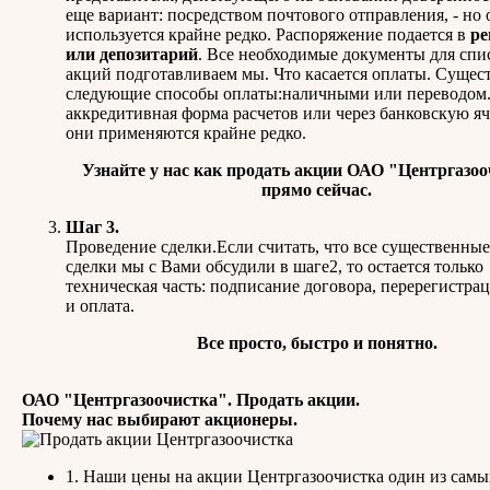
еще вариант: посредством почтового отправления, - но 
используется крайне редко. Распоряжение подается в
ре
или депозитарий
. Все необходимые документы для спи
акций подготавливаем мы. Что касается оплаты. Сущес
следующие способы оплаты:наличными или переводом.
аккредитивная форма расчетов или через банковскую яч
они применяются крайне редко.
Узнайте у нас
как продать акции ОАО "Центргазоо
прямо сейчас.
Шаг 3.
Проведение сделки.Если считать, что все существенные
сделки мы с Вами обсудили в шаге2, то остается только
техническая часть: подписание договора, перерегистра
и оплата.
Все просто, быстро и понятно.
ОАО "Центргазоочистка". Продать акции.
Почему нас выбирают акционеры.
1. Наши цены на акции Центргазоочистка один из самы