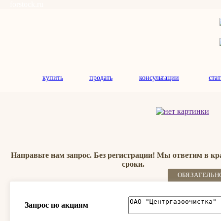
forstock.ru
купить
продать
консультации
ста
Направьте нам запрос. Без регистрации! Мы ответим в к
сроки.
ОБЯЗАТЕЛЬН
Запрос по акциям