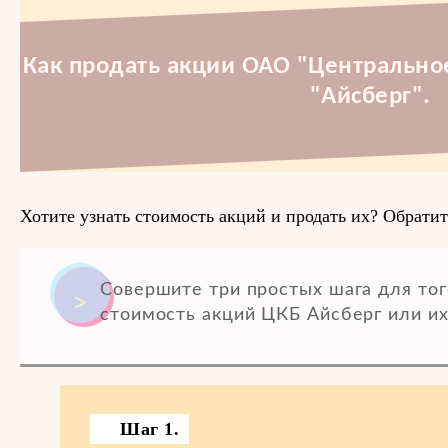
Как продать акции ОАО "Центрально
"Айсберг".
Хотите узнать стоимость акций и продать их? Обратит
Совершите три простых шага для тог
стоимость акций ЦКБ Айсберг или их
Шаг 1.