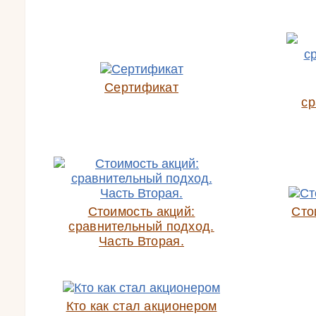
Сертификат
ср
Стоимость акций:
Сто
сравнительный подход.
Часть Вторая.
Кто как стал акционером