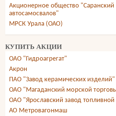
Акционерное общество "Саранский 
автосамосвалов"
МРСК Урала (ОАО)
КУПИТЬ АКЦИИ
ОАО "Гидроагрегат"
Акрон
ПАО "Завод керамических изделий"
ОАО "Магаданский морской торговы
ОАО "Ярославский завод топливной
АО Метровагонмаш