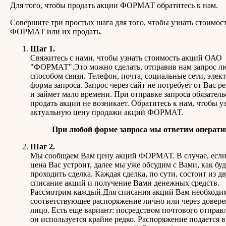
Для того, чтобы продать акции ФОРМАТ обратитесь к нам.
Совершите три простых шага для того, чтобы узнать стоимос
ФОРМАТ или их продать.
Шаг 1.
Свяжитесь с нами, чтобы узнать стоимость акций ОАО
"ФОРМАТ".Это можно сделать, отправив нам запрос 
способом связи. Телефон, почта, социальные сети, элек
форма запроса. Запрос через сайт не потребует от Вас р
и займет мало времени. При отправке запроса обязатель
продать акции не возникает. Обратитесь к нам, чтобы у
актуальную цену продажи акций ФОРМАТ.
При любой форме запроса мы ответим операти
Шаг 2.
Мы сообщаем Вам цену акций ФОРМАТ. В случае, есл
цена Вас устроит, далее мы уже обсудим с Вами, как буд
проходить сделка. Каждая сделка, по сути, состоит из дв
списание акций и получение Вами денежных средств.
Рассмотрим каждый.Для списания акций Вам необходи
соответствующее распоряжение лично или через довер
лицо. Есть еще вариант: посредством почтового отправл
он используется крайне редко. Распоряжение подается в