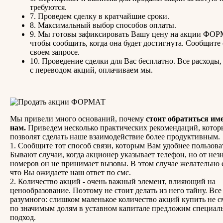
требуются.
7. Проведем сделку в кратчайшие сроки.
8. Максимальный выбор способов оплаты.
9. Мы готовы зафиксировать Вашу цену на акции ФОР
чтобы сообщить, когда она будет достигнута. Сообщите 
своем запросе.
10. Проведение сделки для Вас бесплатно. Все расходы,
с переводом акций, оплачиваем мы.
Мы привели много оснований, почему
стоит обратиться им
нам.
Приведем несколько практических рекомендаций, котор
позволят сделать наше взаимодействие более продуктивным.
1. Сообщите тот способ связи, которым Вам удобнее пользова
Бывают случаи, когда акционер указывает телефон, но от не
номеров он не принимает вызовы. В этом случае желательно 
что Вы ожидаете наш ответ по смс.
2. Количество акций - очень важный элемент, влияющий на
ценообразование. Поэтому не стоит делать из него тайну. Все
разумного: слишком маленькое количество акций купить не с
по значимым долям в уставном капитале предложим специал
подход.