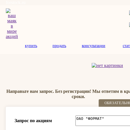
forstock.ru
купить
продать
консультации
ста
Направьте нам запрос. Без регистрации! Мы ответим в к
сроки.
ОБЯЗАТЕЛЬН
Запрос по акциям