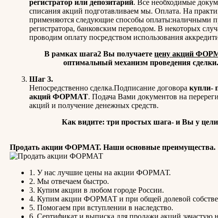
регистратор или депозитарий
. Все необходимые доку
списания акций подготавливаем мы. Оплата. На практи
применяются следующие способы оплаты:наличными п
регистратора, банковским переводом. В некоторых слу
проводим оплату посредством использования аккредити
В рамках шага2 Вы получаете
цену акций ФОР
оптимальный механизм проведения сделки
Шаг 3.
Непосредственно сделка.Подписание договора
купли- 
акций ФОРМАТ
. Подача Вами документов на перерег
акций и получение денежных средств.
Как видите: три простых шага- и Вы у цели
Продать акции ФОРМАТ. Наши основные преимущества.
1. У нас лучшие цены на акции ФОРМАТ.
2. Мы отвечаем быстро.
3. Купим акции в любом городе России.
4. Купим акции ФОРМАТ и при общей долевой собстве
5. Помогаем при вступлении в наследство.
6. Сертификат и выписка для продажи акций зачастую 